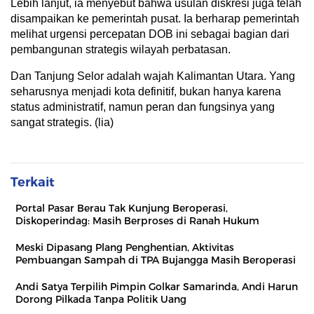
Lebih lanjut, ia menyebut bahwa usulan diskresi juga telah
disampaikan ke pemerintah pusat. Ia berharap pemerintah
melihat urgensi percepatan DOB ini sebagai bagian dari
pembangunan strategis wilayah perbatasan.
Dan Tanjung Selor adalah wajah Kalimantan Utara. Yang
seharusnya menjadi kota definitif, bukan hanya karena
status administratif, namun peran dan fungsinya yang
sangat strategis. (lia)
Terkait
Portal Pasar Berau Tak Kunjung Beroperasi,
Diskoperindag: Masih Berproses di Ranah Hukum
Meski Dipasang Plang Penghentian, Aktivitas
Pembuangan Sampah di TPA Bujangga Masih Beroperasi
Andi Satya Terpilih Pimpin Golkar Samarinda, Andi Harun
Dorong Pilkada Tanpa Politik Uang