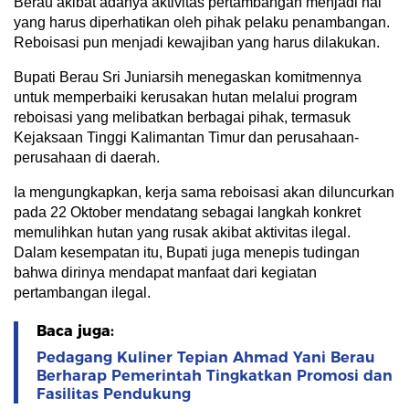
Berau akibat adanya aktivitas pertambangan menjadi hal
yang harus diperhatikan oleh pihak pelaku penambangan.
Reboisasi pun menjadi kewajiban yang harus dilakukan.
Bupati Berau Sri Juniarsih menegaskan komitmennya
untuk memperbaiki kerusakan hutan melalui program
reboisasi yang melibatkan berbagai pihak, termasuk
Kejaksaan Tinggi Kalimantan Timur dan perusahaan-
perusahaan di daerah.
Ia mengungkapkan, kerja sama reboisasi akan diluncurkan
pada 22 Oktober mendatang sebagai langkah konkret
memulihkan hutan yang rusak akibat aktivitas ilegal.
Dalam kesempatan itu, Bupati juga menepis tudingan
bahwa dirinya mendapat manfaat dari kegiatan
pertambangan ilegal.
Baca juga:
Pedagang Kuliner Tepian Ahmad Yani Berau
Berharap Pemerintah Tingkatkan Promosi dan
Fasilitas Pendukung