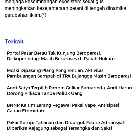
menjaga keseimbangan ekosistem sekaligus
meningkatkan kesejahteraan petani di tengah dinamika
perubahan iklim.(*)
Terkait
Portal Pasar Berau Tak Kunjung Beroperasi,
Diskoperindag: Masih Berproses di Ranah Hukum
Meski Dipasang Plang Penghentian, Aktivitas
Pembuangan Sampah di TPA Bujangga Masih Beroperasi
Andi Satya Terpilih Pimpin Golkar Samarinda, Andi Harun
Dorong Pilkada Tanpa Politik Uang
BNNP Kaltim Larang Pegawai Pakai Vape, Antisipasi
Cairan Etomidate
Pakai Rompi Tahanan dan Diborgol, Febrie Adriansyah
Diperiksa Kejagung sebagai Tersangka dan Saksi