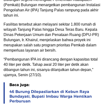
(Pemkab) Bulungan menargetkan pembangunan Instalasi
Pengolahan Air (IPA) Tanjung Palas rampung pada akhir
tahun ini.
Fasilitas tersebut akan melayani sekitar 1.800 rumah di
wilayah Tanjung Palas hingga Desa Teras Baru. Kepala
Dinas Pekerjaan Umum dan Penataan Ruang (DPU-PR)
Bulungan, Ir. Khairul, menjelaskan bahwa proyek ini
merupakan salah satu program prioritas Pemkab dalam
memperluas layanan air bersih.
“Pembangunan IPA ini dirancang dengan kapasitas total
40 liter per detik. Tahap awal 20 liter per detik akan
dibangun tahun ini, sisanya dilanjutkan tahun depan,”
ujarnya, Senin (27/10).
Baca juga:
46 Burung Dilepasliarkan di Kebun Raya
Bundayati, Bupati Imbau Warga Hentikan
Perburuan