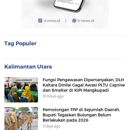
Tag Populer
Kalimantan Utara
Fungsi Pengawasan Dipertanyakan, DLH
Kaltara Dinilai Gagal Awasi PLTU Captive
dan Smelter di KIPI Mangkupadi
19 hours ago
Pemotongan TPP di Sejumlah Daerah,
Bupati Tegaskan Bulungan Belum
Berlakukan pada 2026
3 days ago