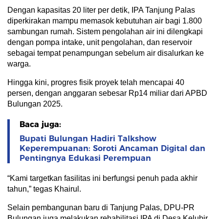
Dengan kapasitas 20 liter per detik, IPA Tanjung Palas
diperkirakan mampu memasok kebutuhan air bagi 1.800
sambungan rumah. Sistem pengolahan air ini dilengkapi
dengan pompa intake, unit pengolahan, dan reservoir
sebagai tempat penampungan sebelum air disalurkan ke
warga.
Hingga kini, progres fisik proyek telah mencapai 40
persen, dengan anggaran sebesar Rp14 miliar dari APBD
Bulungan 2025.
Baca juga:
Bupati Bulungan Hadiri Talkshow
Keperempuanan: Soroti Ancaman Digital dan
Pentingnya Edukasi Perempuan
“Kami targetkan fasilitas ini berfungsi penuh pada akhir
tahun,” tegas Khairul.
Selain pembangunan baru di Tanjung Palas, DPU-PR
Bulungan juga melakukan rehabilitasi IPA di Desa Kelubir