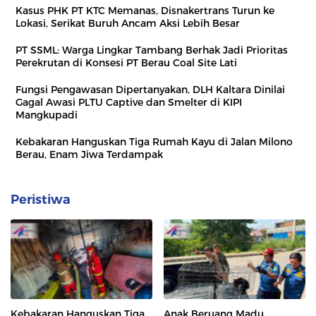
Kasus PHK PT KTC Memanas, Disnakertrans Turun ke
Lokasi, Serikat Buruh Ancam Aksi Lebih Besar
PT SSML: Warga Lingkar Tambang Berhak Jadi Prioritas
Perekrutan di Konsesi PT Berau Coal Site Lati
Fungsi Pengawasan Dipertanyakan, DLH Kaltara Dinilai
Gagal Awasi PLTU Captive dan Smelter di KIPI
Mangkupadi
Kebakaran Hanguskan Tiga Rumah Kayu di Jalan Milono
Berau, Enam Jiwa Terdampak
Peristiwa
Kebakaran Hanguskan Tiga
Anak Beruang Madu