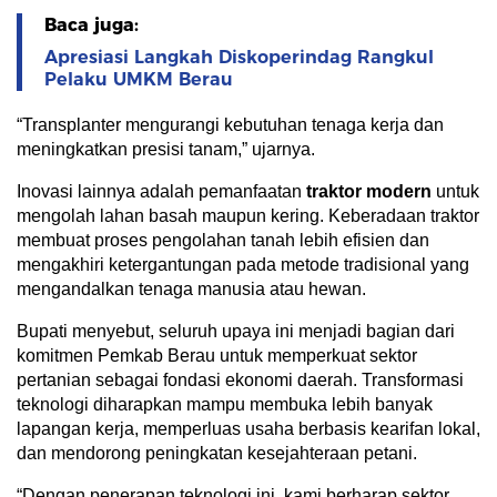
Baca juga:
Apresiasi Langkah Diskoperindag Rangkul
Pelaku UMKM Berau
“Transplanter mengurangi kebutuhan tenaga kerja dan
meningkatkan presisi tanam,” ujarnya.
Inovasi lainnya adalah pemanfaatan
traktor modern
untuk
mengolah lahan basah maupun kering. Keberadaan traktor
membuat proses pengolahan tanah lebih efisien dan
mengakhiri ketergantungan pada metode tradisional yang
mengandalkan tenaga manusia atau hewan.
Bupati menyebut, seluruh upaya ini menjadi bagian dari
komitmen Pemkab Berau untuk memperkuat sektor
pertanian sebagai fondasi ekonomi daerah. Transformasi
teknologi diharapkan mampu membuka lebih banyak
lapangan kerja, memperluas usaha berbasis kearifan lokal,
dan mendorong peningkatan kesejahteraan petani.
“Dengan penerapan teknologi ini, kami berharap sektor