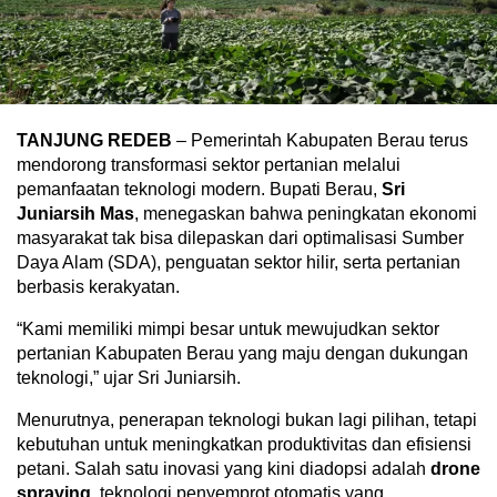
TANJUNG REDEB
– Pemerintah Kabupaten Berau terus
mendorong transformasi sektor pertanian melalui
pemanfaatan teknologi modern. Bupati Berau,
Sri
Juniarsih Mas
, menegaskan bahwa peningkatan ekonomi
masyarakat tak bisa dilepaskan dari optimalisasi Sumber
Daya Alam (SDA), penguatan sektor hilir, serta pertanian
berbasis kerakyatan.
“Kami memiliki mimpi besar untuk mewujudkan sektor
pertanian Kabupaten Berau yang maju dengan dukungan
teknologi,” ujar Sri Juniarsih.
Menurutnya, penerapan teknologi bukan lagi pilihan, tetapi
kebutuhan untuk meningkatkan produktivitas dan efisiensi
petani. Salah satu inovasi yang kini diadopsi adalah
drone
spraying
, teknologi penyemprot otomatis yang