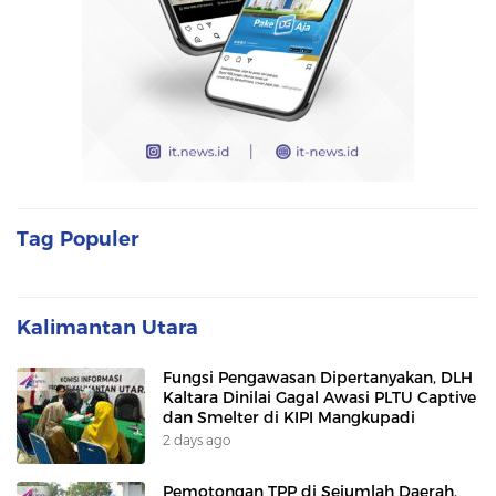
Tag Populer
Kalimantan Utara
Fungsi Pengawasan Dipertanyakan, DLH
Kaltara Dinilai Gagal Awasi PLTU Captive
dan Smelter di KIPI Mangkupadi
2 days ago
Pemotongan TPP di Sejumlah Daerah,