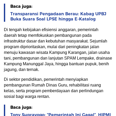
Baca juga:
Transparansi Pengadaan Berau: Kabag UPBJ
Buka Suara Soal LPSE hingga E-Katalog
Di tengah kebijakan efisiensi anggaran, pemerintah
daerah tetap memfokuskan pembangunan pada
infrastruktur dasar dan kebutuhan masyarakat. Sejumlah
program diprioritaskan, mulai dari peningkatan jalan
menuju kawasan wisata Kampung Karangan, jalan usaha
tani, pembangunan dan lanjutan SPAM Lempake, drainase
Kampung Manunggal Jaya, hingga bantuan pupuk, benih
jagung, dan ternak.
Di sektor pendidikan, pemerintah menyiapkan
pembangunan Rumah Dinas Guru, rehabilitasi ruang
kelas, serta program pemberdayaan dan perlindungan
sosial bagi warga rentan.
Baca juga:
Tony Suprayogo: “Pemerintah Ini Gagal”, HIPMI