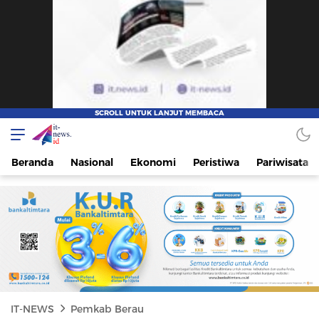
IT-NEWS
Update Cepat, Cerdas, dan Terpercaya
Beranda
Nasional
Ekonomi
Peristiwa
Pariwisata
IT-NEWS
Pemkab Berau