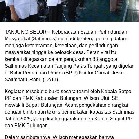
TANJUNG SELOR – Keberadaan Satuan Perlindungan
Masyarakat (Satlinmas) menjadi benteng penting dalam
menjaga ketentraman, ketertiban, dan perlindungan
masyarakat hingga ke pelosok desa. Peran vital itu
kembali ditegaskan dalam pengukuhan 88 anggota
Satlinmas Kecamatan Tanjung Palas Tengah, yang digelar
di Balai Pertemuan Umum (BPU) Kantor Camat Desa
Salimbatu, Rabu (12/11).
Kegiatan tersebut dibuka secara resmi oleh Kepala Satpol
PP dan PMK Kabupaten Bulungan, Wilson Ului, SE,
mewakili Bupati Bulungan. Acara pengukuhan dirangkai
dengan bimbingan teknis peningkatan kapasitas Satlinmas
Tahun 2025, yang diselenggarakan oleh Kantor Satpol PP
dan PMK Bulungan.
Dalam sambutannya, Wilson menegaskan bahwa