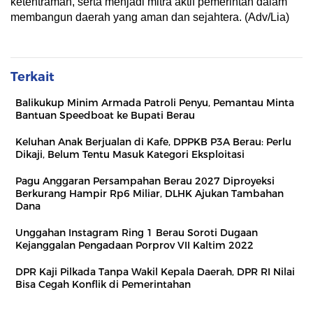
ketentraman, serta menjadi mitra aktif pemerintah dalam
membangun daerah yang aman dan sejahtera. (Adv/Lia)
Terkait
Balikukup Minim Armada Patroli Penyu, Pemantau Minta
Bantuan Speedboat ke Bupati Berau
Keluhan Anak Berjualan di Kafe, DPPKB P3A Berau: Perlu
Dikaji, Belum Tentu Masuk Kategori Eksploitasi
Pagu Anggaran Persampahan Berau 2027 Diproyeksi
Berkurang Hampir Rp6 Miliar, DLHK Ajukan Tambahan
Dana
Unggahan Instagram Ring 1 Berau Soroti Dugaan
Kejanggalan Pengadaan Porprov VII Kaltim 2022
DPR Kaji Pilkada Tanpa Wakil Kepala Daerah, DPR RI Nilai
Bisa Cegah Konflik di Pemerintahan