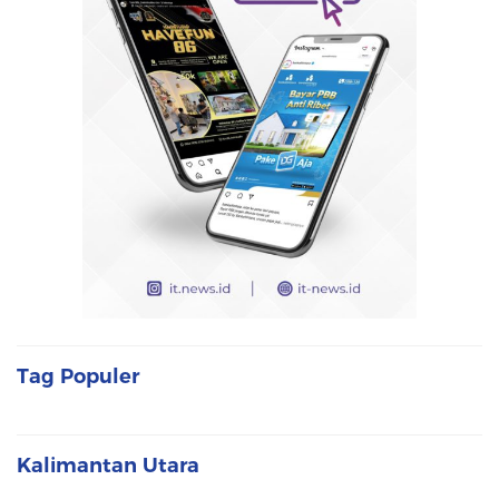
Tag Populer
Kalimantan Utara