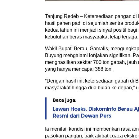
Tanjung Redeb – Ketersediaan pangan di 
hasil panen padi di sejumlah sentra prod
kedua tahun ini menjadi sinyal positif ba
kebutuhan beras masyarakat tetap terjaga.
Wakil Bupati Berau, Gamalis, mengungka
Buyung mengalami lonjakan signifikan. P
menghasilkan sekitar 700 ton gabah, jauh
yang hanya mencapai 388 ton.
“Dengan hasil ini, ketersediaan gabah d
masyarakat hingga dua bulan ke depan,” u
Baca juga:
Lawan Hoaks, Diskominfo Berau A
Resmi dari Dewan Pers
Ia menilai, kondisi ini memberikan rasa a
pasokan pangan, baik akibat cuaca ekstre