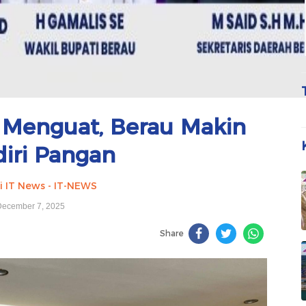
n Menguat, Berau Makin
iri Pangan
i IT News - IT-NEWS
ecember 7, 2025
Share