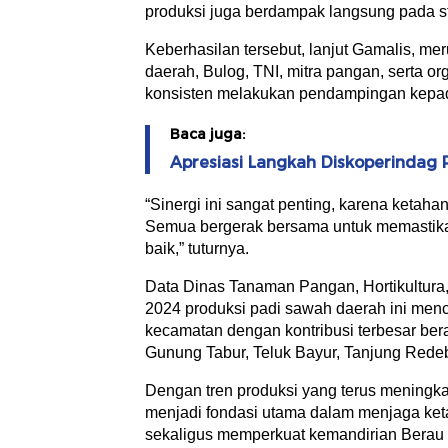
produksi juga berdampak langsung pada stab
Keberhasilan tersebut, lanjut Gamalis, mer
daerah, Bulog, TNI, mitra pangan, serta o
konsisten melakukan pendampingan kepad
Baca juga:
Apresiasi Langkah Diskoperindag
“Sinergi ini sangat penting, karena ketaha
Semua bergerak bersama untuk memastikan
baik,” tuturnya.
Data Dinas Tanaman Pangan, Hortikultura
2024 produksi padi sawah daerah ini menca
kecamatan dengan kontribusi terbesar ber
Gunung Tabur, Teluk Bayur, Tanjung Rede
Dengan tren produksi yang terus meningka
menjadi fondasi utama dalam menjaga ket
sekaligus memperkuat kemandirian Berau 