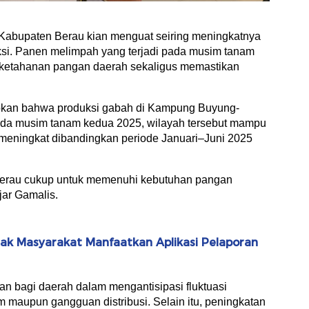
Kabupaten Berau kian menguat seiring meningkatnya
uksi. Panen melimpah yang terjadi pada musim tanam
gi ketahanan pangan daerah sekaligus memastikan
pkan bahwa produksi gabah di Kampung Buyung-
ada musim tanam kedua 2025, wilayah tersebut mampu
 meningkat dibandingkan periode Januari–Juni 2025
i Berau cukup untuk memenuhi kebutuhan pangan
jar Gamalis.
jak Masyarakat Manfaatkan Aplikasi Pelaporan
man bagi daerah dalam mengantisipasi fluktuasi
m maupun gangguan distribusi. Selain itu, peningkatan