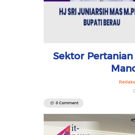
Sektor Pertania
Mand
Redaks
D
0 Comment