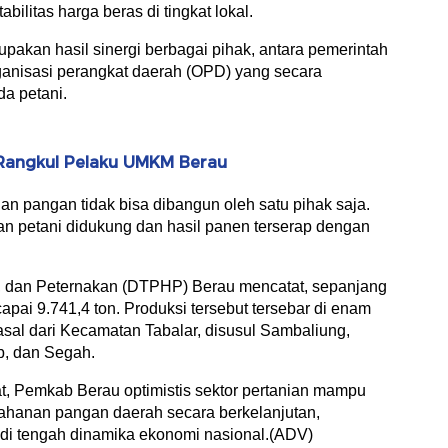
ilitas harga beras di tingkat lokal.
upakan hasil sinergi berbagai pihak, antara pemerintah
rganisasi perangkat daerah (OPD) yang secara
a petani.
 Rangkul Pelaku UMKM Berau
nan pangan tidak bisa dibangun oleh satu pihak saja.
 petani didukung dan hasil panen terserap dengan
, dan Peternakan (DTPHP) Berau mencatat, sepanjang
pai 9.741,4 ton. Produksi tersebut tersebar di enam
asal dari Kecamatan Tabalar, disusul Sambaliung,
b, dan Segah.
t, Pemkab Berau optimistis sektor pertanian mampu
ahanan pangan daerah secara berkelanjutan,
di tengah dinamika ekonomi nasional.(ADV)