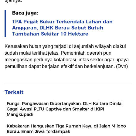
ujarnya.
Baca juga:
TPA Pegat Bukur Terkendala Lahan dan
Anggaran, DLHK Berau Sebut Butuh
Tambahan Sekitar 10 Hektare
Kerusakan hutan yang terjadi di sejumlah wilayah diakui
sudah mulai terlihat jelas. Pemerintah daerah pun
menegaskan perlunya kolaborasi lintas sektor agar upaya
pemulihan dapat berjalan efektif dan berkelanjutan. (Dvn)
Terkait
Fungsi Pengawasan Dipertanyakan, DLH Kaltara Dinilai
Gagal Awasi PLTU Captive dan Smelter di KIPI
Mangkupadi
Kebakaran Hanguskan Tiga Rumah Kayu di Jalan Milono
Berau, Enam Jiwa Terdampak