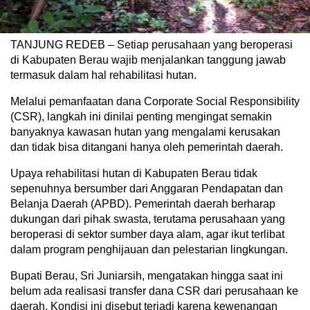
TANJUNG REDEB – Setiap perusahaan yang beroperasi
di Kabupaten Berau wajib menjalankan tanggung jawab
termasuk dalam hal rehabilitasi hutan.
Melalui pemanfaatan dana Corporate Social Responsibility
(CSR), langkah ini dinilai penting mengingat semakin
banyaknya kawasan hutan yang mengalami kerusakan
dan tidak bisa ditangani hanya oleh pemerintah daerah.
Upaya rehabilitasi hutan di Kabupaten Berau tidak
sepenuhnya bersumber dari Anggaran Pendapatan dan
Belanja Daerah (APBD). Pemerintah daerah berharap
dukungan dari pihak swasta, terutama perusahaan yang
beroperasi di sektor sumber daya alam, agar ikut terlibat
dalam program penghijauan dan pelestarian lingkungan.
Bupati Berau, Sri Juniarsih, mengatakan hingga saat ini
belum ada realisasi transfer dana CSR dari perusahaan ke
daerah. Kondisi ini disebut terjadi karena kewenangan