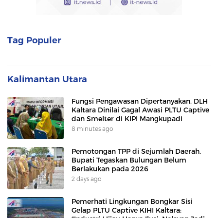
Tag Populer
Kalimantan Utara
Fungsi Pengawasan Dipertanyakan, DLH
Kaltara Dinilai Gagal Awasi PLTU Captive
dan Smelter di KIPI Mangkupadi
8 minutes ago
Pemotongan TPP di Sejumlah Daerah,
Bupati Tegaskan Bulungan Belum
Berlakukan pada 2026
2 days ago
Pemerhati Lingkungan Bongkar Sisi
Gelap PLTU Captive KIHI Kaltara: