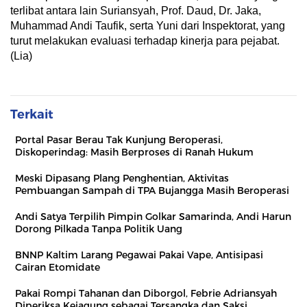
terlibat antara lain Suriansyah, Prof. Daud, Dr. Jaka,
Muhammad Andi Taufik, serta Yuni dari Inspektorat, yang
turut melakukan evaluasi terhadap kinerja para pejabat.
(Lia)
Terkait
Portal Pasar Berau Tak Kunjung Beroperasi,
Diskoperindag: Masih Berproses di Ranah Hukum
Meski Dipasang Plang Penghentian, Aktivitas
Pembuangan Sampah di TPA Bujangga Masih Beroperasi
Andi Satya Terpilih Pimpin Golkar Samarinda, Andi Harun
Dorong Pilkada Tanpa Politik Uang
BNNP Kaltim Larang Pegawai Pakai Vape, Antisipasi
Cairan Etomidate
Pakai Rompi Tahanan dan Diborgol, Febrie Adriansyah
Diperiksa Kejagung sebagai Tersangka dan Saksi