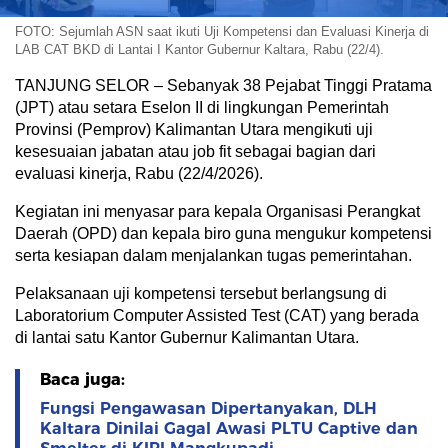
FOTO: Sejumlah ASN saat ikuti Uji Kompetensi dan Evaluasi Kinerja di
LAB CAT BKD di Lantai I Kantor Gubernur Kaltara, Rabu (22/4).
TANJUNG SELOR – Sebanyak 38 Pejabat Tinggi Pratama
(JPT) atau setara Eselon II di lingkungan Pemerintah
Provinsi (Pemprov) Kalimantan Utara mengikuti uji
kesesuaian jabatan atau job fit sebagai bagian dari
evaluasi kinerja, Rabu (22/4/2026).
Kegiatan ini menyasar para kepala Organisasi Perangkat
Daerah (OPD) dan kepala biro guna mengukur kompetensi
serta kesiapan dalam menjalankan tugas pemerintahan.
Pelaksanaan uji kompetensi tersebut berlangsung di
Laboratorium Computer Assisted Test (CAT) yang berada
di lantai satu Kantor Gubernur Kalimantan Utara.
Baca juga:
Fungsi Pengawasan Dipertanyakan, DLH
Kaltara Dinilai Gagal Awasi PLTU Captive dan