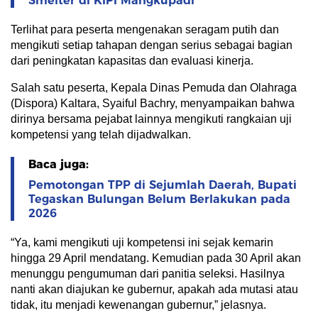
Smelter di KIPI Mangkupadi
Terlihat para peserta mengenakan seragam putih dan
mengikuti setiap tahapan dengan serius sebagai bagian
dari peningkatan kapasitas dan evaluasi kinerja.
Salah satu peserta, Kepala Dinas Pemuda dan Olahraga
(Dispora) Kaltara, Syaiful Bachry, menyampaikan bahwa
dirinya bersama pejabat lainnya mengikuti rangkaian uji
kompetensi yang telah dijadwalkan.
Baca juga:
Pemotongan TPP di Sejumlah Daerah, Bupati
Tegaskan Bulungan Belum Berlakukan pada
2026
“Ya, kami mengikuti uji kompetensi ini sejak kemarin
hingga 29 April mendatang. Kemudian pada 30 April akan
menunggu pengumuman dari panitia seleksi. Hasilnya
nanti akan diajukan ke gubernur, apakah ada mutasi atau
tidak, itu menjadi kewenangan gubernur,” jelasnya.