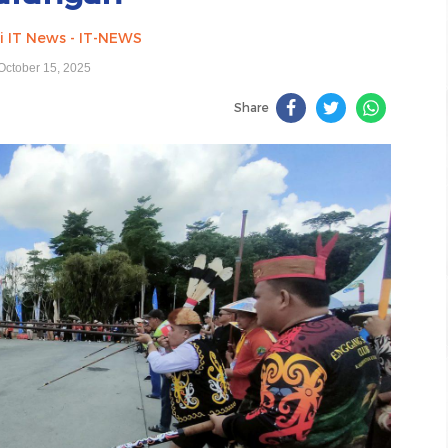
i IT News - IT-NEWS
October 15, 2025
Share