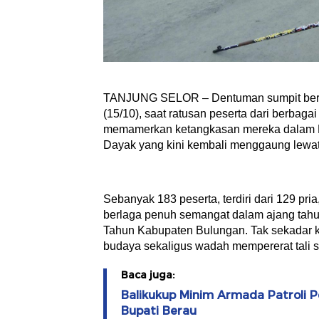
TANJUNG SELOR – Dentuman sumpit bersa
(15/10), saat ratusan peserta dari berbag
memamerkan ketangkasan mereka dalam L
Dayak yang kini kembali menggaung lewat
Sebanyak 183 peserta, terdiri dari 129 pri
berlaga penuh semangat dalam ajang tahu
Tahun Kabupaten Bulungan. Tak sekadar kom
budaya sekaligus wadah mempererat tali s
Baca juga:
Balikukup Minim Armada Patroli 
Bupati Berau