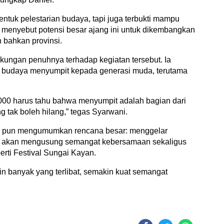
tuk pelestarian budaya, tapi juga terbukti mampu
l menyebut potensi besar ajang ini untuk dikembangkan
 bahkan provinsi.
ungan penuhnya terhadap kegiatan tersebut. Ia
budaya menyumpit kepada generasi muda, terutama
 2000 harus tahu bahwa menyumpit adalah bagian dari
g tak boleh hilang,” tegas Syarwani.
ni pun mengumumkan rencana besar: menggelar
ng akan mengusung semangat kebersamaan sekaligus
erti Festival Sungai Kayan.
kin banyak yang terlibat, semakin kuat semangat