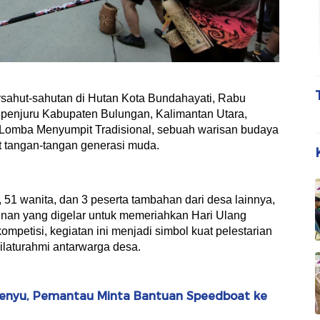
hut-sahutan di Hutan Kota Bundahayati, Rabu
ai penjuru Kabupaten Bulungan, Kalimantan Utara,
omba Menyumpit Tradisional, sebuah warisan budaya
 tangan-tangan generasi muda.
a, 51 wanita, dan 3 peserta tambahan dari desa lainnya,
nan yang digelar untuk memeriahkan Hari Ulang
petisi, kegiatan ini menjadi simbol kuat pelestarian
ilaturahmi antarwarga desa.
Penyu, Pemantau Minta Bantuan Speedboat ke