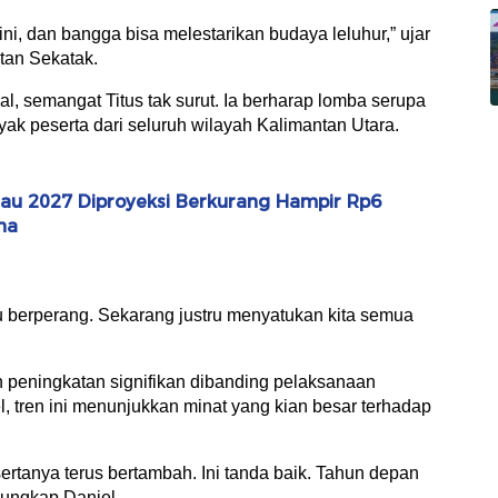
ini, dan bangga bisa melestarikan budaya leluhur,” ujar
tan Sekatak.
, semangat Titus tak surut. Ia berharap lomba serupa
nyak peserta dari seluruh wilayah Kalimantan Utara.
u 2027 Diproyeksi Berkurang Hampir Rp6
na
u berperang. Sekarang justru menyatukan kita semua
 peningkatan signifikan dibanding pelaksanaan
, tren ini menunjukkan minat yang kian besar terhadap
sertanya terus bertambah. Ini tanda baik. Tahun depan
 ungkap Daniel.