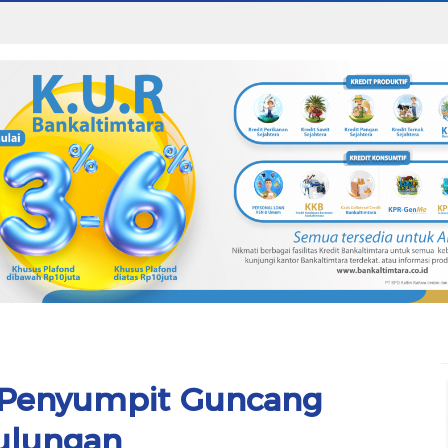
3 Penyumpit Guncang
ulungan