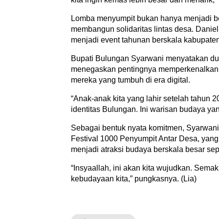
Lomba menyumpit bukan hanya menjadi ben
membangun solidaritas lintas desa. Danie
menjadi event tahunan berskala kabupaten
Bupati Bulungan Syarwani menyatakan duk
menegaskan pentingnya memperkenalkan 
mereka yang tumbuh di era digital.
“Anak-anak kita yang lahir setelah tahun
identitas Bulungan. Ini warisan budaya yan
Sebagai bentuk nyata komitmen, Syarwa
Festival 1000 Penyumpit Antar Desa, ya
menjadi atraksi budaya berskala besar sep
“Insyaallah, ini akan kita wujudkan. Sema
kebudayaan kita,” pungkasnya. (Lia)