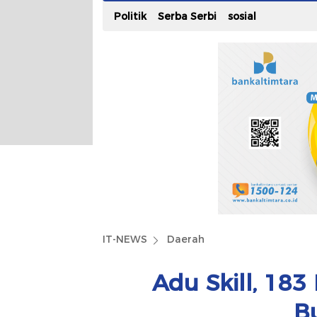
Politik
Serba Serbi
sosial
IT-NEWS
Daerah
Adu Skill, 18
B