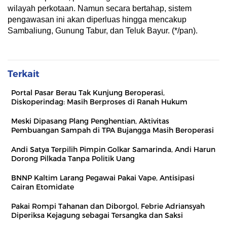
wilayah perkotaan. Namun secara bertahap, sistem
pengawasan ini akan diperluas hingga mencakup
Sambaliung, Gunung Tabur, dan Teluk Bayur. (*/pan).
Terkait
Portal Pasar Berau Tak Kunjung Beroperasi,
Diskoperindag: Masih Berproses di Ranah Hukum
Meski Dipasang Plang Penghentian, Aktivitas
Pembuangan Sampah di TPA Bujangga Masih Beroperasi
Andi Satya Terpilih Pimpin Golkar Samarinda, Andi Harun
Dorong Pilkada Tanpa Politik Uang
BNNP Kaltim Larang Pegawai Pakai Vape, Antisipasi
Cairan Etomidate
Pakai Rompi Tahanan dan Diborgol, Febrie Adriansyah
Diperiksa Kejagung sebagai Tersangka dan Saksi