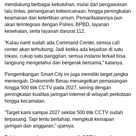
mendukung berbagai kebutuhan, mulai dari pengawasan
lalu lintas, penanganan kebencanaan, hingga peningkatan
keamanan dan ketertiban umum. Pemanfaatannya pun
akan terintegrasi dengan Polres, BPBD, layanan
kesehatan, serta layanan darurat 112.
“Kalau nanti sudah ada Command Center, semua call
center akan terhubung. Jadi ketika ada kejadian di satu
lokasi, cukup satu panggilan, semua instansi terkait bisa
langsung mengetahui dan bergerak bersama,” katanya.
Pengembangan Smart City ini juga memiliki target jangka
menengah. Diskominfo Berau menargetkan pemasangan
hingga 500 titik CCTV pada 2027, seiring dengan
peningkatan kualitas jaringan internet di wilayah perkotaan
hingga kecamatan.
“Target kami sampai 2027 sekitar 500 titik CCTV sudah
terpasang. Tapi tentu bertahap, mengikuti kesiapan
jaringan dan anggaran,” ujarnya.