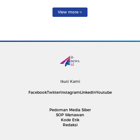
View more
Ikuti Kami
Facebook
Twitter
Instagram
LinkedIn
Youtube
Pedoman Media Siber
SOP Wartawan
Kode Etik
Redaksi