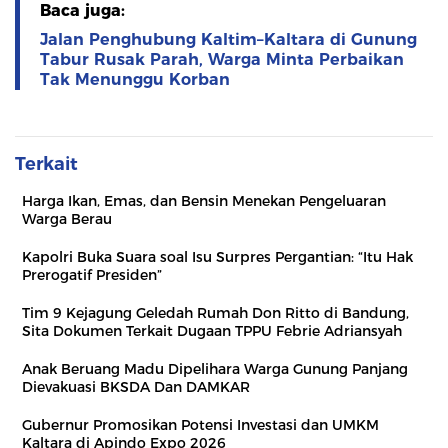
Baca juga:
Jalan Penghubung Kaltim–Kaltara di Gunung
Tabur Rusak Parah, Warga Minta Perbaikan
Tak Menunggu Korban
Terkait
Harga Ikan, Emas, dan Bensin Menekan Pengeluaran
Warga Berau
Kapolri Buka Suara soal Isu Surpres Pergantian: “Itu Hak
Prerogatif Presiden”
Tim 9 Kejagung Geledah Rumah Don Ritto di Bandung,
Sita Dokumen Terkait Dugaan TPPU Febrie Adriansyah
Anak Beruang Madu Dipelihara Warga Gunung Panjang
Dievakuasi BKSDA Dan DAMKAR
Gubernur Promosikan Potensi Investasi dan UMKM
Kaltara di Apindo Expo 2026