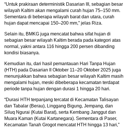
“Untuk prakiraan deterministik Dasarian III, sebagian besar
wilayah Kaltim akan mengalami curah hujan 75–150 mm.
Sementara di beberapa wilayah barat dan utara, curah
hujan dapat mencapai 150–200 mm,” jelas Riza.
Selain itu, BMKG juga mencatat bahwa sifat hujan di
sebagian besar wilayah Kaltim berada pada kategori atas
normal, yakni antara 116 hingga 200 persen dibanding
kondisi biasanya.
Kemudian itu, dari hasil pemantauan Hari Tanpa Hujan
(HTH) pada Dasarian II Oktober 11–20 Oktober 2025 juga
menunjukkan bahwa sebagian besar wilayah Kaltim masih
mengalami hujan, meski dibeberapa kecamatan terdapat
periode tanpa hujan dengan durasi 1 hingga 20 hari.
“Durasi HTH terpanjang tercatat di Kecamatan Talisayan
dan Tabalar (Berau), Linggang Bigung, Jempang, dan
Siluq Ngurai (Kutai Barat), serta Kembang Janggut dan
Muara Kaman (Kutai Kartanegara). Sementara di Paser,
Kecamatan Tanah Grogot mencatat HTH hingga 13 hari,”