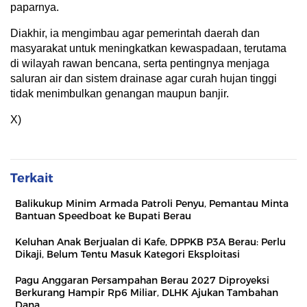
paparnya.
Diakhir, ia mengimbau agar pemerintah daerah dan
masyarakat untuk meningkatkan kewaspadaan, terutama
di wilayah rawan bencana, serta pentingnya menjaga
saluran air dan sistem drainase agar curah hujan tinggi
tidak menimbulkan genangan maupun banjir.
X)
Terkait
Balikukup Minim Armada Patroli Penyu, Pemantau Minta
Bantuan Speedboat ke Bupati Berau
Keluhan Anak Berjualan di Kafe, DPPKB P3A Berau: Perlu
Dikaji, Belum Tentu Masuk Kategori Eksploitasi
Pagu Anggaran Persampahan Berau 2027 Diproyeksi
Berkurang Hampir Rp6 Miliar, DLHK Ajukan Tambahan
Dana