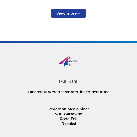
View more
Ikuti Kami
Facebook
Twitter
Instagram
LinkedIn
Youtube
Pedoman Media Siber
SOP Wartawan
Kode Etik
Redaksi