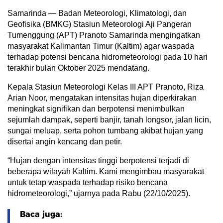
Samarinda — Badan Meteorologi, Klimatologi, dan
Geofisika (BMKG) Stasiun Meteorologi Aji Pangeran
Tumenggung (APT) Pranoto Samarinda mengingatkan
masyarakat Kalimantan Timur (Kaltim) agar waspada
terhadap potensi bencana hidrometeorologi pada 10 hari
terakhir bulan Oktober 2025 mendatang.
Kepala Stasiun Meteorologi Kelas III APT Pranoto, Riza
Arian Noor, mengatakan intensitas hujan diperkirakan
meningkat signifikan dan berpotensi menimbulkan
sejumlah dampak, seperti banjir, tanah longsor, jalan licin,
sungai meluap, serta pohon tumbang akibat hujan yang
disertai angin kencang dan petir.
“Hujan dengan intensitas tinggi berpotensi terjadi di
beberapa wilayah Kaltim. Kami mengimbau masyarakat
untuk tetap waspada terhadap risiko bencana
hidrometeorologi,” ujarnya pada Rabu (22/10/2025).
Baca juga: