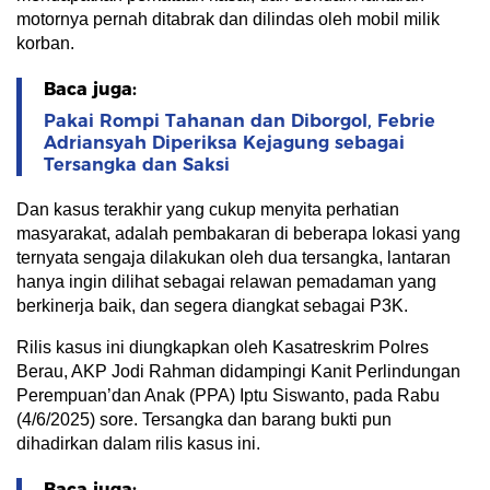
motornya pernah ditabrak dan dilindas oleh mobil milik
korban.
Baca juga:
Pakai Rompi Tahanan dan Diborgol, Febrie
Adriansyah Diperiksa Kejagung sebagai
Tersangka dan Saksi
Dan kasus terakhir yang cukup menyita perhatian
masyarakat, adalah pembakaran di beberapa lokasi yang
ternyata sengaja dilakukan oleh dua tersangka, lantaran
hanya ingin dilihat sebagai relawan pemadaman yang
berkinerja baik, dan segera diangkat sebagai P3K.
Rilis kasus ini diungkapkan oleh Kasatreskrim Polres
Berau, AKP Jodi Rahman didampingi Kanit Perlindungan
Perempuan’dan Anak (PPA) Iptu Siswanto, pada Rabu
(4/6/2025) sore. Tersangka dan barang bukti pun
dihadirkan dalam rilis kasus ini.
Baca juga: