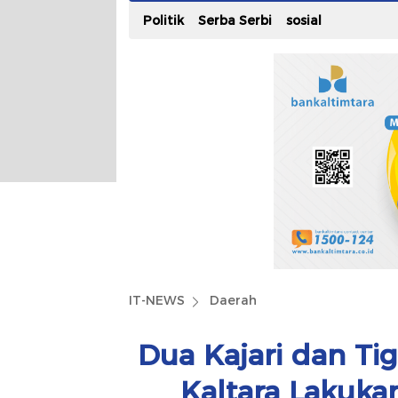
Politik
Serba Serbi
sosial
IT-NEWS
Daerah
Dua Kajari dan Tiga
Kaltara Lakuka