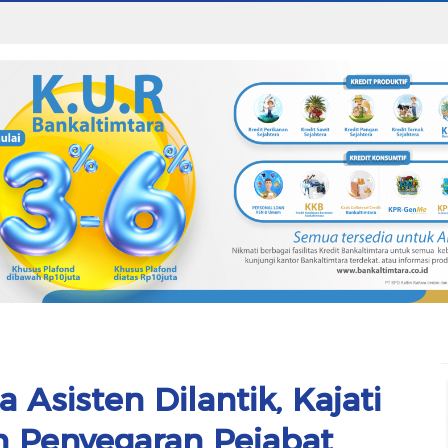
 Asisten Dilantik, Kajati
n Penyegaran Pejabat