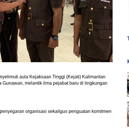
imuti aula Kejaksaan Tinggi (Kejati) Kalimantan
ra Gunawan, melantik lima pejabat baru di lingkungan
 penyegaran organisasi sekaligus penguatan komitmen