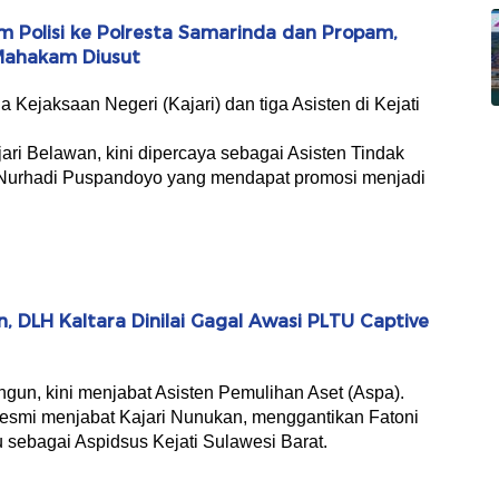
m Polisi ke Polresta Samarinda dan Propam,
Mahakam Diusut
la Kejaksaan Negeri (Kajari) dan tiga Asisten di Kejati
ari Belawan, kini dipercaya sebagai Asisten Tindak
Nurhadi Puspandoyo yang mendapat promosi menjadi
 DLH Kaltara Dinilai Gagal Awasi PLTU Captive
ngun, kini menjabat Asisten Pemulihan Aset (Aspa).
esmi menjabat Kajari Nunukan, menggantikan Fatoni
ebagai Aspidsus Kejati Sulawesi Barat.