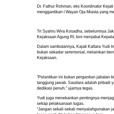
Dr. Fathur Rohman, eks Koordinator Kejati
menggantikan I Wayan Oja Miasta yang me
Tri Syahru Wira Kosadha, sebelumnya Jak
Kejaksaan Agung RI, kini menjabat Kepala
Dalam sambutannya, Kajati Kaltara Yudi 
bukan sekadar seremonial, melainkan bent
Kejaksaan.
“Pelantikan ini bukan pergantian jabata
tanggung jawab. Saudara adalah pribadi ya
dedikasi penuh,” ujarnya tegas.
Yudi juga menekankan pentingnya menjaga 
setiap pelaksanaan tugas.
“Jangan sekali-sekali menyalahgunakan j