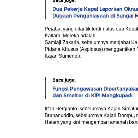
Baca juga:
Dua Pekerja Kapal Laporkan Oknu
Dugaan Penganiayaan di Sungai 
Pejabat yang dilantik terdiri atas dua Kepa
Kaltara. Mereka adalah:
Samiaji Zakaria, sebelumnya menjabat Kaj
Pidana Khusus (Aspidsus) menggantikan 
Kajari Sumenep.
Baca juga:
Fungsi Pengawasan Dipertanyakan,
dan Smelter di KIPI Mangkupadi
Irfan Hergianto, sebelumnya Kajari Simalu
Burhanuddin, sebelumnya Kajari Dompu, r
Hatam yang kini mengemban amanah baru s