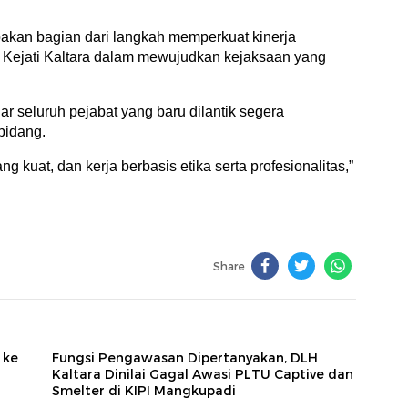
akan bagian dari langkah memperkuat kinerja
ejati Kaltara dalam mewujudkan kejaksaan yang
r seluruh pejabat yang baru dilantik segera
bidang.
g kuat, dan kerja berbasis etika serta profesionalitas,”
Share
 ke
Fungsi Pengawasan Dipertanyakan, DLH
Kaltara Dinilai Gagal Awasi PLTU Captive dan
Smelter di KIPI Mangkupadi