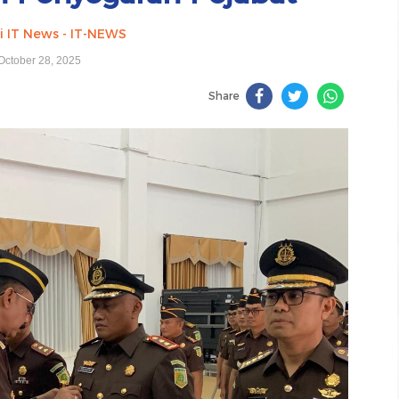
i IT News - IT-NEWS
October 28, 2025
Share