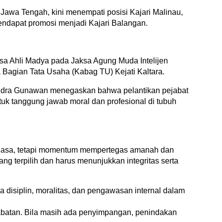
 Jawa Tengah, kini menempati posisi Kajari Malinau,
ndapat promosi menjadi Kajari Balangan.
sa Ahli Madya pada Jaksa Agung Muda Intelijen
 Bagian Tata Usaha (Kabag TU) Kejati Kaltara.
Indra Gunawan menegaskan bahwa pelantikan pejabat
uk tanggung jawab moral dan profesional di tubuh
n biasa, tetapi momentum mempertegas amanah dan
ng terpilih dan harus menunjukkan integritas serta
disiplin, moralitas, dan pengawasan internal dalam
abatan. Bila masih ada penyimpangan, penindakan