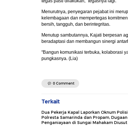
tegas pasti dilakukan,” tegasnya lagi.
Menurutnya, penyegaran pejabat ini merup
kelembagaan dan mempertegas komitmen K
bersih, tangguh, dan berintegritas.
Menutup sambutannya, Kajati berpesan aga
beradaptasi dan membangun sinergi antar
“Bangun komunikasi terbuka, kolaborasi yan
pungkasnya. (Lia)
0 Comment
Terkait
Dua Pekerja Kapal Laporkan Oknum Polisi
Polresta Samarinda dan Propam, Dugaan
Penganiayaan di Sungai Mahakam Diusut