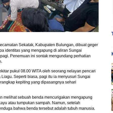
amatan Sekatak, Kabupaten Bulungan, dibuat geger
a identitas yang mengapung di aliran Sungai
 pagi. Penemuan ini sontak mengundang perhatian
n.
sekitar pukul 08.00 WITA oleh seorang nelayan pencari
Liagu. Seperti biasa, pagi itu ia menyusuri Sungai
angkap kepiting yang dipasangnya sehari
rdan melihat sebuah benda mencurigakan mengapung
 kayu atau tumpukan sampah. Namun, setelah
enduga bahwa benda tersebut adalah tubuh manusia.