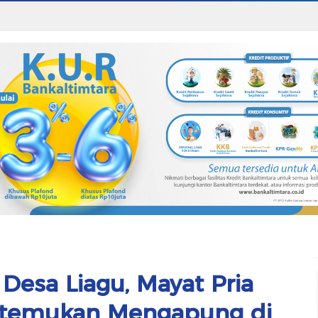
Desa Liagu, Mayat Pria
Ditemukan Mengapung di