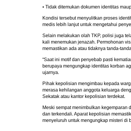
• Tidak ditemukan dokumen identitas maupun
Kondisi tersebut menyulitkan proses identi
medis lebih lanjut untuk mengetahui penye
Selain melakukan olah TKP, polisi juga te
kali menemukan jenazah. Permohonan visum
memastikan ada atau tidaknya tanda-tand
“Saat ini motif dan penyebab pasti kemati
berupaya mengungkap identitas korban aga
ujarnya.
Pihak kepolisian mengimbau kepada warga
merasa kehilangan anggota keluarga dengan
Sekatak atau kantor kepolisian terdekat.
Meski sempat menimbulkan kegemparan di 
dan terkendali. Aparat kepolisian memasti
menyeluruh untuk mengungkap misteri di ba