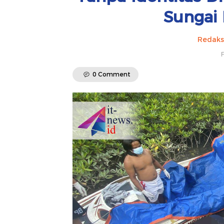
Sungai
Redaks
F
0 Comment