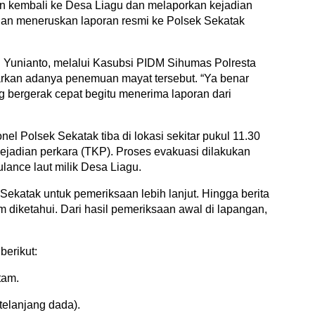
yan kembali ke Desa Liagu dan melaporkan kejadian
ian meneruskan laporan resmi ke Polsek Sekatak
 Yunianto, melalui Kasubsi PIDM Sihumas Polresta
kan adanya penemuan mayat tersebut. “Ya benar
 bergerak cepat begitu menerima laporan dari
l Polsek Sekatak tiba di lokasi sekitar pukul 11.30
jadian perkara (TKP). Proses evakuasi dilakukan
nce laut milik Desa Liagu.
katak untuk pemeriksaan lebih lanjut. Hingga berita
um diketahui. Dari hasil pemeriksaan awal di lapangan,
berikut:
tam.
telanjang dada).