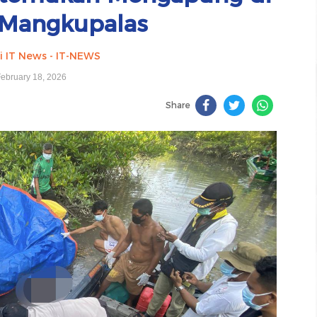
 Mangkupalas
i IT News - IT-NEWS
ebruary 18, 2026
Share