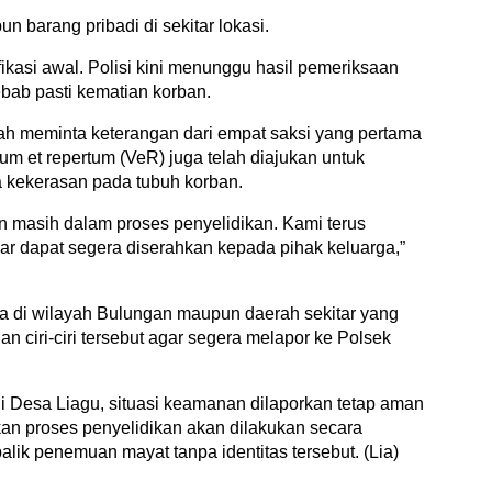
 barang pribadi di sekitar lokasi.
fikasi awal. Polisi kini menunggu hasil pemeriksaan
bab pasti kematian korban.
lah meminta keterangan dari empat saksi yang pertama
 et repertum (VeR) juga telah diajukan untuk
a kekerasan pada tubuh korban.
an masih dalam proses penyelidikan. Kami terus
r dapat segera diserahkan kepada pihak keluarga,”
 di wilayah Bulungan maupun daerah sekitar yang
 ciri-ciri tersebut agar segera melapor ke Polsek
Desa Liagu, situasi keamanan dilaporkan tetap aman
kan proses penyelidikan akan dilakukan secara
lik penemuan mayat tanpa identitas tersebut. (Lia)