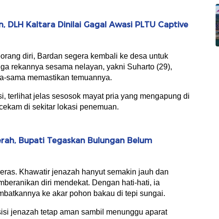
 DLH Kaltara Dinilai Gagal Awasi PLTU Captive
orang diri, Bardan segera kembali ke desa untuk
ga rekannya sesama nelayan, yakni Suharto (29),
sama-sama memastikan temuannya.
i, terlihat jelas sesosok mayat pria yang mengapung di
cekam di sekitar lokasi penemuan.
rah, Bupati Tegaskan Bulungan Belum
eras. Khawatir jenazah hanyut semakin jauh dan
beranikan diri mendekat. Dengan hati-hati, ia
mbatkannya ke akar pohon bakau di tepi sungai.
sisi jenazah tetap aman sambil menunggu aparat