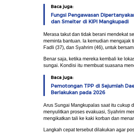
Baca juga:
Fungsi Pengawasan Dipertanyakan,
dan Smelter di KIPI Mangkupadi
Merasa takut dan tidak berani mendekat se
meminta bantuan. Ia kemudian mengajak ti
Fadli (37), dan Syahrim (46), untuk ber
Benar saja, ketika mereka kembali ke lokas
sungai. Kondisi itu membuat suasana men
Baca juga:
Pemotongan TPP di Sejumlah Dae
Berlakukan pada 2026
Arus Sungai Mangkupalas saat itu cukup d
menyulitkan proses evakuasi, Syahrim mem
mengikatkan tali ke kaki korban dan mena
Langkah cepat tersebut dilakukan agar po