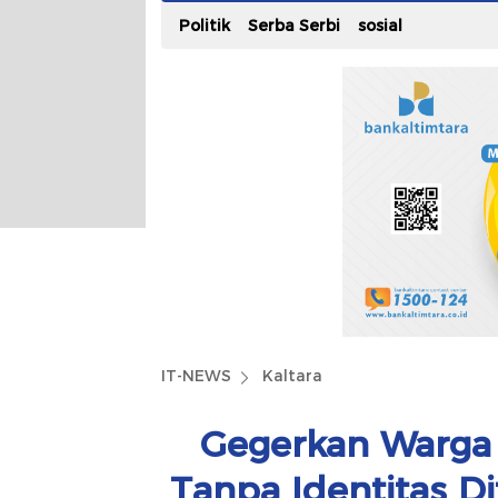
Politik
Serba Serbi
sosial
IT-NEWS
Kaltara
Gegerkan Warga 
Tanpa Identitas 