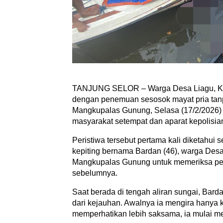
TANJUNG SELOR – Warga Desa Liagu, Kec
dengan penemuan sesosok mayat pria tanp
Mangkupalas Gunung, Selasa (17/2/2026)
masyarakat setempat dan aparat kepolisia
Peristiwa tersebut pertama kali diketahui 
kepiting bernama Bardan (46), warga Desa 
Mangkupalas Gunung untuk memeriksa per
sebelumnya.
Saat berada di tengah aliran sungai, Ba
dari kejauhan. Awalnya ia mengira hanya
memperhatikan lebih saksama, ia mulai m