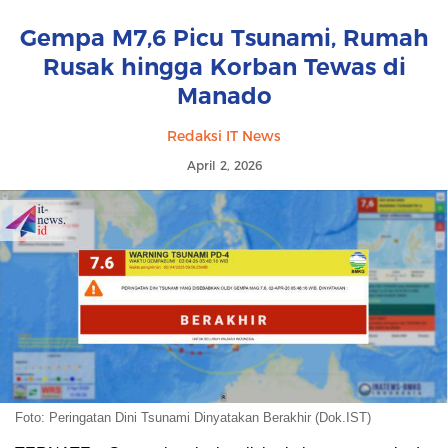
Gempa M7,6 Picu Tsunami, Rumah
Rusak hingga Korban Tewas di
Manado
Redaksi IT News
April 2, 2026
Foto: Peringatan Dini Tsunami Dinyatakan Berakhir (Dok.IST)