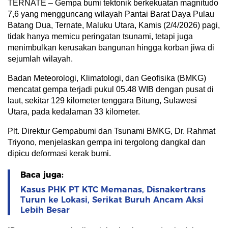
TERNATE – Gempa bumi tektonik berkekuatan magnitudo
7,6 yang mengguncang wilayah Pantai Barat Daya Pulau
Batang Dua, Ternate, Maluku Utara, Kamis (2/4/2026) pagi,
tidak hanya memicu peringatan tsunami, tetapi juga
menimbulkan kerusakan bangunan hingga korban jiwa di
sejumlah wilayah.
Badan Meteorologi, Klimatologi, dan Geofisika (BMKG)
mencatat gempa terjadi pukul 05.48 WIB dengan pusat di
laut, sekitar 129 kilometer tenggara Bitung, Sulawesi
Utara, pada kedalaman 33 kilometer.
Plt. Direktur Gempabumi dan Tsunami BMKG, Dr. Rahmat
Triyono, menjelaskan gempa ini tergolong dangkal dan
dipicu deformasi kerak bumi.
Baca juga:
Kasus PHK PT KTC Memanas, Disnakertrans
Turun ke Lokasi, Serikat Buruh Ancam Aksi
Lebih Besar