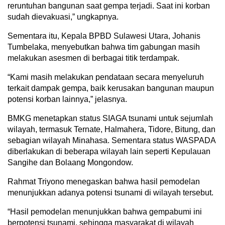
reruntuhan bangunan saat gempa terjadi. Saat ini korban
sudah dievakuasi,” ungkapnya.
Sementara itu, Kepala BPBD Sulawesi Utara, Johanis
Tumbelaka, menyebutkan bahwa tim gabungan masih
melakukan asesmen di berbagai titik terdampak.
“Kami masih melakukan pendataan secara menyeluruh
terkait dampak gempa, baik kerusakan bangunan maupun
potensi korban lainnya,” jelasnya.
BMKG menetapkan status SIAGA tsunami untuk sejumlah
wilayah, termasuk Ternate, Halmahera, Tidore, Bitung, dan
sebagian wilayah Minahasa. Sementara status WASPADA
diberlakukan di beberapa wilayah lain seperti Kepulauan
Sangihe dan Bolaang Mongondow.
Rahmat Triyono menegaskan bahwa hasil pemodelan
menunjukkan adanya potensi tsunami di wilayah tersebut.
“Hasil pemodelan menunjukkan bahwa gempabumi ini
berpotensi tsunami, sehingga masyarakat di wilayah