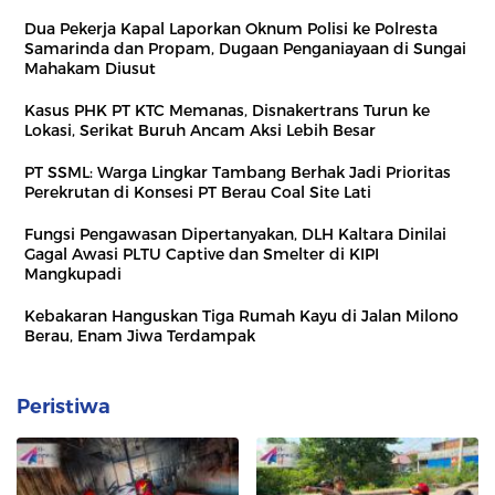
Dua Pekerja Kapal Laporkan Oknum Polisi ke Polresta
Samarinda dan Propam, Dugaan Penganiayaan di Sungai
Mahakam Diusut
Kasus PHK PT KTC Memanas, Disnakertrans Turun ke
Lokasi, Serikat Buruh Ancam Aksi Lebih Besar
PT SSML: Warga Lingkar Tambang Berhak Jadi Prioritas
Perekrutan di Konsesi PT Berau Coal Site Lati
Fungsi Pengawasan Dipertanyakan, DLH Kaltara Dinilai
Gagal Awasi PLTU Captive dan Smelter di KIPI
Mangkupadi
Kebakaran Hanguskan Tiga Rumah Kayu di Jalan Milono
Berau, Enam Jiwa Terdampak
Peristiwa