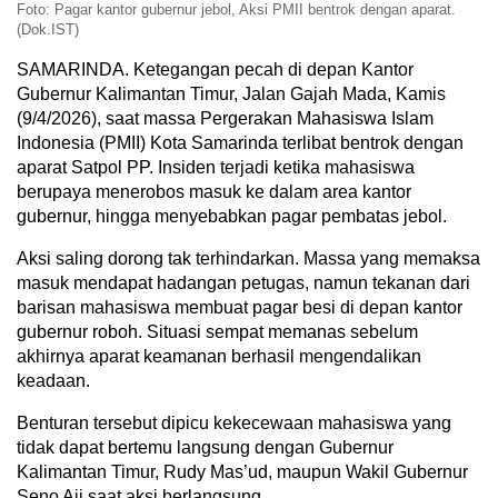
Foto: Pagar kantor gubernur jebol, Aksi PMII bentrok dengan aparat.
(Dok.IST)
SAMARINDA. Ketegangan pecah di depan Kantor
Gubernur Kalimantan Timur, Jalan Gajah Mada, Kamis
(9/4/2026), saat massa Pergerakan Mahasiswa Islam
Indonesia (PMII) Kota Samarinda terlibat bentrok dengan
aparat Satpol PP. Insiden terjadi ketika mahasiswa
berupaya menerobos masuk ke dalam area kantor
gubernur, hingga menyebabkan pagar pembatas jebol.
Aksi saling dorong tak terhindarkan. Massa yang memaksa
masuk mendapat hadangan petugas, namun tekanan dari
barisan mahasiswa membuat pagar besi di depan kantor
gubernur roboh. Situasi sempat memanas sebelum
akhirnya aparat keamanan berhasil mengendalikan
keadaan.
Benturan tersebut dipicu kekecewaan mahasiswa yang
tidak dapat bertemu langsung dengan Gubernur
Kalimantan Timur, Rudy Mas’ud, maupun Wakil Gubernur
Seno Aji saat aksi berlangsung.