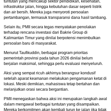
tuntutan yang mencakup sektor pendidikan, kesehatan,
infrastruktur jalan, hingga kebutuhan dasar seperti listrik
dan air bersih. Mereka juga menyoroti persoalan
pertambangan, termasuk transparansi dana hasil tambang.
Selain itu, PMII secara tegas menyatakan penolakan
terhadap rencana investasi dari Bakrie Group di
Kalimantan Timur yang dinilai berpotensi menimbulkan
persoalan baru di masyarakat.
Menurut Taufikuddin, berbagai program prioritas
pemerintah provinsi pada tahun 2026 dinilai belum
berjalan maksimal, sehingga perlu evaluasi menyeluruh.
Aksi yang sempat ricuh akhirnya berangsur kondusif
setelah aparat keamanan melakukan pengamanan ketat di
lokasi. Meski demikian, mahasiswa tetap bertahan dan
melanjutkan orasi secara bergantian.
PMII menegaskan bahwa aksi ini merupakan langkah awal
dalam mengawal berbagai tuntutan yang disampaikan.
Mereka berkomitmen akan kembali turun ke jalan jika tidak