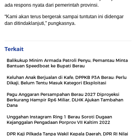
ada respons nyata dari pemerintah provinsi.
“Kami akan terus bergerak sampai tuntutan ini didengar
dan ditindaklanjuti,” pungkasnya.
Terkait
Balikukup Minim Armada Patroli Penyu, Pemantau Minta
Bantuan Speedboat ke Bupati Berau
Keluhan Anak Berjualan di Kafe, DPPKB P3A Berau: Perlu
Dikaji, Belum Tentu Masuk Kategori Eksploitasi
Pagu Anggaran Persampahan Berau 2027 Diproyeksi
Berkurang Hampir Rp6 Miliar, DLHK Ajukan Tambahan
Dana
Unggahan Instagram Ring 1 Berau Soroti Dugaan
Kejanggalan Pengadaan Porprov VII Kaltim 2022
DPR Kaji Pilkada Tanpa Wakil Kepala Daerah, DPR RI Nilai