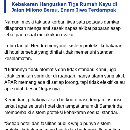
Kebakaran Hanguskan Tiga Rumah Kayu di
Jalan Milono Berau, Enam Jiwa Terdampak
Namun, meski tak ada korban jiwa satu petugas damkar
dilaporkan mengalami sesak napas akibat paparan asap
tebal pada saat melakukan evaku.
Lebih lanjut, Hendra menyoroti sistem proteksi kebakaran
di hotel tersebut yang dinilai tidak memenuhi standar
keselamatan.
“Hidrannya tidak otomatis dan tidak standar. Kami juga
tidak temukan sprinkler di ruangan, hanya alarm yang aktif.
APAR memang ada di setiap lorong, tapi tidak efektif kalau
api sudah besar,” tegasnya.
Kemudian, pihaknya akan berkoordinasi dengan instansi
terkait agar seluruh hotel dan tempat umum di Samarinda
memperbaiki sistem proteksi kebakaran sesuai standar.
“Setiap hotel dan fasilitas publik wajib punya sistem
proteksi kebakaran yang layak dan berfungsi. Itu penting