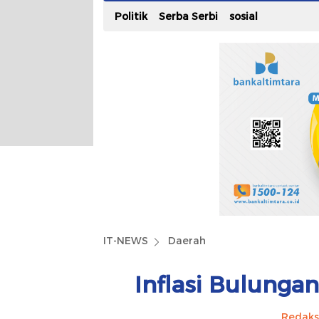
Politik
Serba Serbi
sosial
IT-NEWS
Daerah
Inflasi Bulung
Redaks