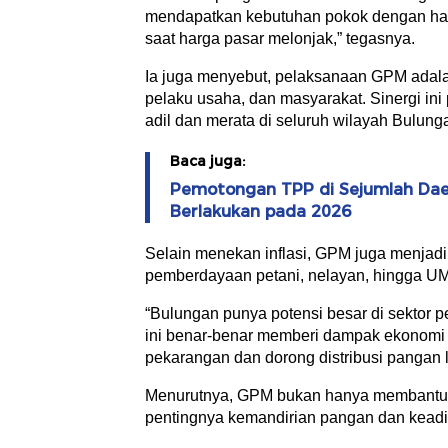
mendapatkan kebutuhan pokok dengan harg
saat harga pasar melonjak,” tegasnya.
Ia juga menyebut, pelaksanaan GPM adalah
pelaku usaha, dan masyarakat. Sinergi ini
adil dan merata di seluruh wilayah Bulung
Baca juga:
Pemotongan TPP di Sejumlah Dae
Berlakukan pada 2026
Selain menekan inflasi, GPM juga menjad
pemberdayaan petani, nelayan, hingga U
“Bulungan punya potensi besar di sektor pe
ini benar-benar memberi dampak ekonomi 
pekarangan dan dorong distribusi pangan le
Menurutnya, GPM bukan hanya membantu 
pentingnya kemandirian pangan dan keadil