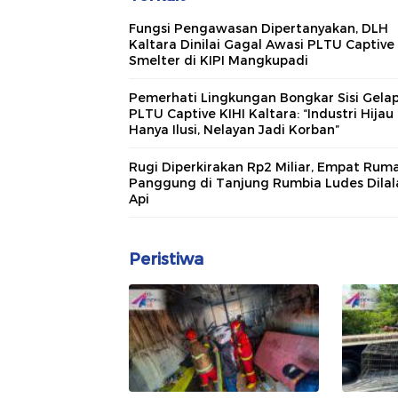
Fungsi Pengawasan Dipertanyakan, DLH
Kaltara Dinilai Gagal Awasi PLTU Captive
Smelter di KIPI Mangkupadi
Pemerhati Lingkungan Bongkar Sisi Gela
PLTU Captive KIHI Kaltara: “Industri Hijau
Hanya Ilusi, Nelayan Jadi Korban”
Rugi Diperkirakan Rp2 Miliar, Empat Rum
Panggung di Tanjung Rumbia Ludes Dilal
Api
Peristiwa