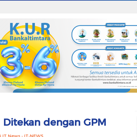
an Ditekan dengan GPM
i IT News - IT-NEWS