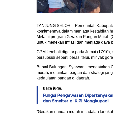
TANJUNG SELOR – Pemerintah Kabupaten
komitmennya dalam menjaga kestabilan ha
Melalui program Gerakan Pangan Murah (
untuk menekan inflasi dan menjaga daya b
GPM kembali digelar pada Jumat (17/10)
bersubsidi seperti beras, telur, minyak go
Bupati Bulungan, Syarwani, mengatakan 
murah, melainkan bagian dari strategi j
kedaulatan pangan di daerah.
Baca juga:
Fungsi Pengawasan Dipertanyakan,
dan Smelter di KIPI Mangkupadi
“Gerakan pangan murah ini adalah langkah