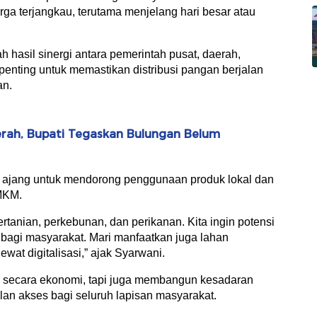
a terjangkau, terutama menjelang hari besar atau
 hasil sinergi antara pemerintah pusat, daerah,
 penting untuk memastikan distribusi pangan berjalan
an.
rah, Bupati Tegaskan Bulungan Belum
i ajang untuk mendorong penggunaan produk lokal dan
MKM.
rtanian, perkebunan, dan perikanan. Kita ingin potensi
bagi masyarakat. Mari manfaatkan juga lahan
wat digitalisasi,” ajak Syarwani.
secara ekonomi, tapi juga membangun kesadaran
an akses bagi seluruh lapisan masyarakat.