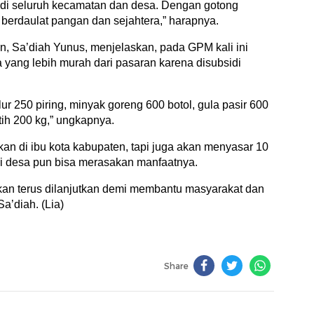
ut di seluruh kecamatan dan desa. Dengan gotong
 berdaulat pangan dan sejahtera,” harapnya.
 Sa’diah Yunus, menjelaskan, pada GPM kali ini
 yang lebih murah dari pasaran karena disubsidi
ur 250 piring, minyak goreng 600 botol, gula pasir 600
ih 200 kg,” ungkapnya.
n di ibu kota kabupaten, tapi juga akan menyasar 10
i desa pun bisa merasakan manfaatnya.
 akan terus dilanjutkan demi membantu masyarakat dan
Sa’diah. (Lia)
Share