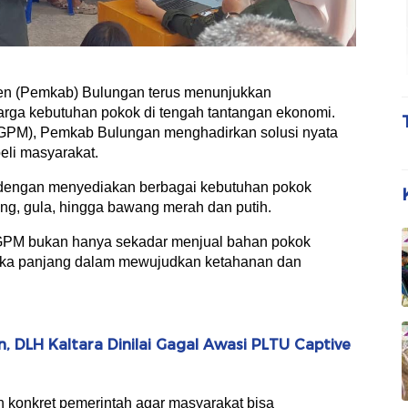
 (Pemkab) Bulungan terus menunjukkan
rga kebutuhan pokok di tengah tantangan ekonomi.
GPM), Pemkab Bulungan menghadirkan solusi nyata
eli masyarakat.
, dengan menyediakan berbagai kebutuhan pokok
reng, gula, hingga bawang merah dan putih.
GPM bukan hanya sekadar menjual bahan pokok
angka panjang dalam mewujudkan ketahanan dan
 DLH Kaltara Dinilai Gagal Awasi PLTU Captive
 konkret pemerintah agar masyarakat bisa