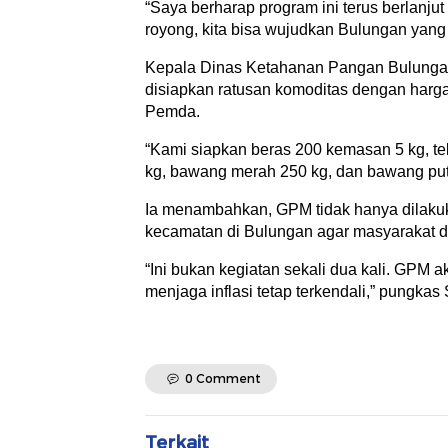
“Saya berharap program ini terus berlanj
royong, kita bisa wujudkan Bulungan yang
Kepala Dinas Ketahanan Pangan Bulungan,
disiapkan ratusan komoditas dengan harga
Pemda.
“Kami siapkan beras 200 kemasan 5 kg, tel
kg, bawang merah 250 kg, dan bawang put
Ia menambahkan, GPM tidak hanya dilakuka
kecamatan di Bulungan agar masyarakat d
“Ini bukan kegiatan sekali dua kali. GPM
menjaga inflasi tetap terkendali,” pungkas 
0 Comment
Terkait