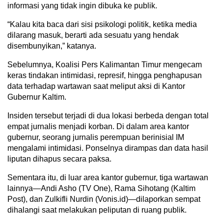
informasi yang tidak ingin dibuka ke publik.
“Kalau kita baca dari sisi psikologi politik, ketika media
dilarang masuk, berarti ada sesuatu yang hendak
disembunyikan,” katanya.
Sebelumnya, Koalisi Pers Kalimantan Timur mengecam
keras tindakan intimidasi, represif, hingga penghapusan
data terhadap wartawan saat meliput aksi di Kantor
Gubernur Kaltim.
Insiden tersebut terjadi di dua lokasi berbeda dengan total
empat jurnalis menjadi korban. Di dalam area kantor
gubernur, seorang jurnalis perempuan berinisial IM
mengalami intimidasi. Ponselnya dirampas dan data hasil
liputan dihapus secara paksa.
Sementara itu, di luar area kantor gubernur, tiga wartawan
lainnya—Andi Asho (TV One), Rama Sihotang (Kaltim
Post), dan Zulkifli Nurdin (Vonis.id)—dilaporkan sempat
dihalangi saat melakukan peliputan di ruang publik.