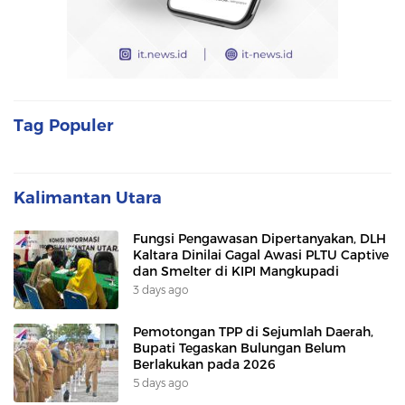
Tag Populer
Kalimantan Utara
Fungsi Pengawasan Dipertanyakan, DLH
Kaltara Dinilai Gagal Awasi PLTU Captive
dan Smelter di KIPI Mangkupadi
3 days ago
Pemotongan TPP di Sejumlah Daerah,
Bupati Tegaskan Bulungan Belum
Berlakukan pada 2026
5 days ago