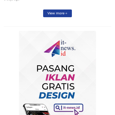
Penumpang Dialihkan
View more