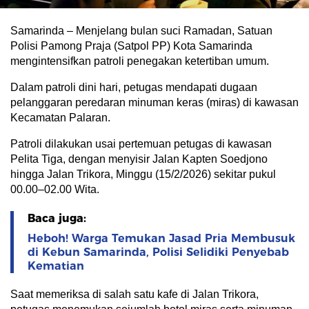
Samarinda – Menjelang bulan suci Ramadan, Satuan
Polisi Pamong Praja (Satpol PP) Kota Samarinda
mengintensifkan patroli penegakan ketertiban umum.
Dalam patroli dini hari, petugas mendapati dugaan
pelanggaran peredaran minuman keras (miras) di kawasan
Kecamatan Palaran.
Patroli dilakukan usai pertemuan petugas di kawasan
Pelita Tiga, dengan menyisir Jalan Kapten Soedjono
hingga Jalan Trikora, Minggu (15/2/2026) sekitar pukul
00.00–02.00 Wita.
Baca juga:
Heboh! Warga Temukan Jasad Pria Membusuk
di Kebun Samarinda, Polisi Selidiki Penyebab
Kematian
Saat memeriksa di salah satu kafe di Jalan Trikora,