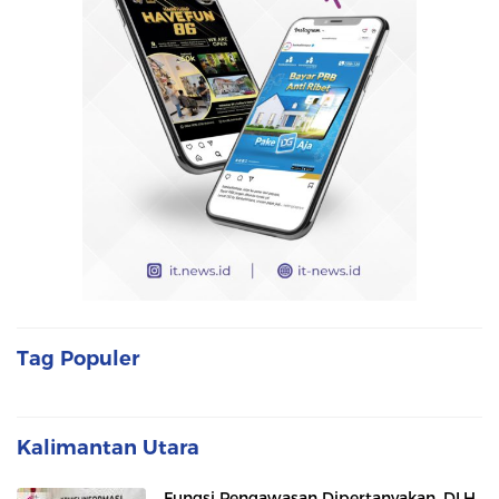
Tag Populer
Kalimantan Utara
Fungsi Pengawasan Dipertanyakan, DLH