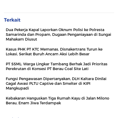
Terkait
Dua Pekerja Kapal Laporkan Oknum Polisi ke Polresta
Samarinda dan Propam, Dugaan Penganiayaan di Sungai
Mahakam Diusut
Kasus PHK PT KTC Memanas, Disnakertrans Turun ke
Lokasi, Serikat Buruh Ancam Aksi Lebih Besar
PT SSML: Warga Lingkar Tambang Berhak Jadi Prioritas
Perekrutan di Konsesi PT Berau Coal Site Lati
Fungsi Pengawasan Dipertanyakan, DLH Kaltara Dinilai
Gagal Awasi PLTU Captive dan Smelter di KIPI
Mangkupadi
Kebakaran Hanguskan Tiga Rumah Kayu di Jalan Milono
Berau, Enam Jiwa Terdampak