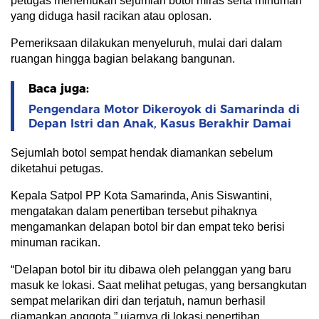
petugas menemukan sejumlah botol miras serta minuman
yang diduga hasil racikan atau oplosan.
Pemeriksaan dilakukan menyeluruh, mulai dari dalam
ruangan hingga bagian belakang bangunan.
Baca juga:
Pengendara Motor Dikeroyok di Samarinda di
Depan Istri dan Anak, Kasus Berakhir Damai
Sejumlah botol sempat hendak diamankan sebelum
diketahui petugas.
Kepala Satpol PP Kota Samarinda, Anis Siswantini,
mengatakan dalam penertiban tersebut pihaknya
mengamankan delapan botol bir dan empat teko berisi
minuman racikan.
“Delapan botol bir itu dibawa oleh pelanggan yang baru
masuk ke lokasi. Saat melihat petugas, yang bersangkutan
sempat melarikan diri dan terjatuh, namun berhasil
diamankan anggota,” ujarnya di lokasi penertiban.