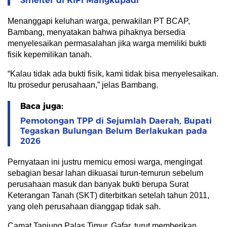
Smelter di KIPI Mangkupadi
Menanggapi keluhan warga, perwakilan PT BCAP,
Bambang, menyatakan bahwa pihaknya bersedia
menyelesaikan permasalahan jika warga memiliki bukti
fisik kepemilikan tanah.
“Kalau tidak ada bukti fisik, kami tidak bisa menyelesaikan.
Itu prosedur perusahaan,” jelas Bambang.
Baca juga:
Pemotongan TPP di Sejumlah Daerah, Bupati
Tegaskan Bulungan Belum Berlakukan pada
2026
Pernyataan ini justru memicu emosi warga, mengingat
sebagian besar lahan dikuasai turun-temurun sebelum
perusahaan masuk dan banyak bukti berupa Surat
Keterangan Tanah (SKT) diterbitkan setelah tahun 2011,
yang oleh perusahaan dianggap tidak sah.
Camat Tanjung Palas Timur, Gafar, turut memberikan