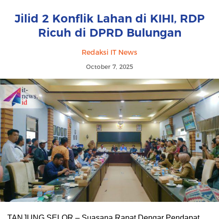
Jilid 2 Konflik Lahan di KIHI, RDP
Ricuh di DPRD Bulungan
Redaksi IT News
October 7, 2025
TANJUNG SELOR – Suasana Rapat Dengar Pendapat