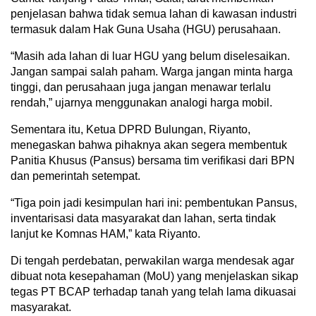
penjelasan bahwa tidak semua lahan di kawasan industri
termasuk dalam Hak Guna Usaha (HGU) perusahaan.
“Masih ada lahan di luar HGU yang belum diselesaikan.
Jangan sampai salah paham. Warga jangan minta harga
tinggi, dan perusahaan juga jangan menawar terlalu
rendah,” ujarnya menggunakan analogi harga mobil.
Sementara itu, Ketua DPRD Bulungan, Riyanto,
menegaskan bahwa pihaknya akan segera membentuk
Panitia Khusus (Pansus) bersama tim verifikasi dari BPN
dan pemerintah setempat.
“Tiga poin jadi kesimpulan hari ini: pembentukan Pansus,
inventarisasi data masyarakat dan lahan, serta tindak
lanjut ke Komnas HAM,” kata Riyanto.
Di tengah perdebatan, perwakilan warga mendesak agar
dibuat nota kesepahaman (MoU) yang menjelaskan sikap
tegas PT BCAP terhadap tanah yang telah lama dikuasai
masyarakat.