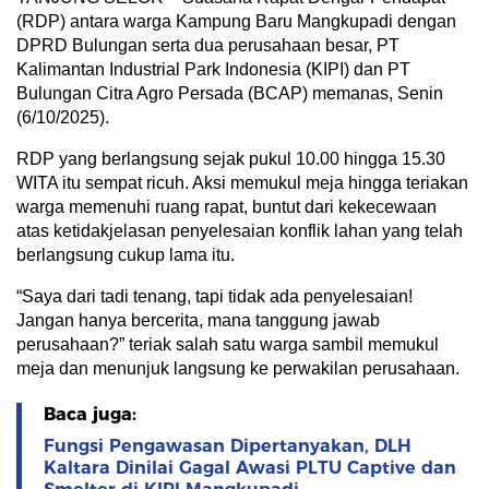
(RDP) antara warga Kampung Baru Mangkupadi dengan
DPRD Bulungan serta dua perusahaan besar, PT
Kalimantan Industrial Park Indonesia (KIPI) dan PT
Bulungan Citra Agro Persada (BCAP) memanas, Senin
(6/10/2025).
RDP yang berlangsung sejak pukul 10.00 hingga 15.30
WITA itu sempat ricuh. Aksi memukul meja hingga teriakan
warga memenuhi ruang rapat, buntut dari kekecewaan
atas ketidakjelasan penyelesaian konflik lahan yang telah
berlangsung cukup lama itu.
“Saya dari tadi tenang, tapi tidak ada penyelesaian!
Jangan hanya bercerita, mana tanggung jawab
perusahaan?” teriak salah satu warga sambil memukul
meja dan menunjuk langsung ke perwakilan perusahaan.
Baca juga:
Fungsi Pengawasan Dipertanyakan, DLH
Kaltara Dinilai Gagal Awasi PLTU Captive dan