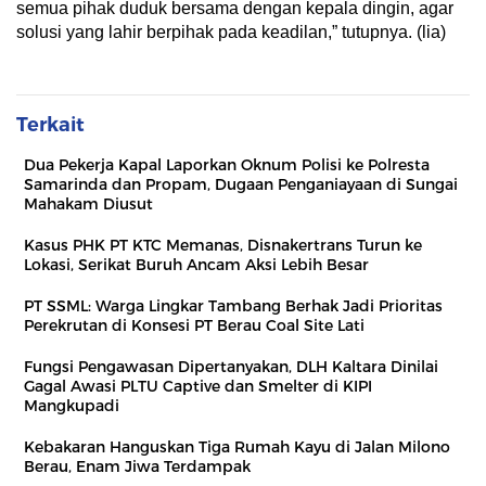
semua pihak duduk bersama dengan kepala dingin, agar
solusi yang lahir berpihak pada keadilan,” tutupnya. (lia)
Terkait
Dua Pekerja Kapal Laporkan Oknum Polisi ke Polresta
Samarinda dan Propam, Dugaan Penganiayaan di Sungai
Mahakam Diusut
Kasus PHK PT KTC Memanas, Disnakertrans Turun ke
Lokasi, Serikat Buruh Ancam Aksi Lebih Besar
PT SSML: Warga Lingkar Tambang Berhak Jadi Prioritas
Perekrutan di Konsesi PT Berau Coal Site Lati
Fungsi Pengawasan Dipertanyakan, DLH Kaltara Dinilai
Gagal Awasi PLTU Captive dan Smelter di KIPI
Mangkupadi
Kebakaran Hanguskan Tiga Rumah Kayu di Jalan Milono
Berau, Enam Jiwa Terdampak