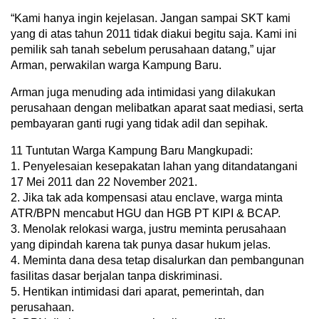
“Kami hanya ingin kejelasan. Jangan sampai SKT kami
yang di atas tahun 2011 tidak diakui begitu saja. Kami ini
pemilik sah tanah sebelum perusahaan datang,” ujar
Arman, perwakilan warga Kampung Baru.
Arman juga menuding ada intimidasi yang dilakukan
perusahaan dengan melibatkan aparat saat mediasi, serta
pembayaran ganti rugi yang tidak adil dan sepihak.
11 Tuntutan Warga Kampung Baru Mangkupadi:
1. Penyelesaian kesepakatan lahan yang ditandatangani
17 Mei 2011 dan 22 November 2021.
2. Jika tak ada kompensasi atau enclave, warga minta
ATR/BPN mencabut HGU dan HGB PT KIPI & BCAP.
3. Menolak relokasi warga, justru meminta perusahaan
yang dipindah karena tak punya dasar hukum jelas.
4. Meminta dana desa tetap disalurkan dan pembangunan
fasilitas dasar berjalan tanpa diskriminasi.
5. Hentikan intimidasi dari aparat, pemerintah, dan
perusahaan.