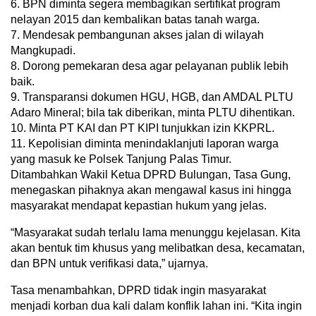
6. BPN diminta segera membagikan sertifikat program
nelayan 2015 dan kembalikan batas tanah warga.
7. Mendesak pembangunan akses jalan di wilayah
Mangkupadi.
8. Dorong pemekaran desa agar pelayanan publik lebih
baik.
9. Transparansi dokumen HGU, HGB, dan AMDAL PLTU
Adaro Mineral; bila tak diberikan, minta PLTU dihentikan.
10. Minta PT KAI dan PT KIPI tunjukkan izin KKPRL.
11. Kepolisian diminta menindaklanjuti laporan warga
yang masuk ke Polsek Tanjung Palas Timur.
Ditambahkan Wakil Ketua DPRD Bulungan, Tasa Gung,
menegaskan pihaknya akan mengawal kasus ini hingga
masyarakat mendapat kepastian hukum yang jelas.
“Masyarakat sudah terlalu lama menunggu kejelasan. Kita
akan bentuk tim khusus yang melibatkan desa, kecamatan,
dan BPN untuk verifikasi data,” ujarnya.
Tasa menambahkan, DPRD tidak ingin masyarakat
menjadi korban dua kali dalam konflik lahan ini. “Kita ingin