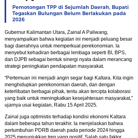
Pemotongan TPP di Sejumlah Daerah, Bupati
Tegaskan Bulungan Belum Berlakukan pada
2026
Gubernur Kalimantan Utara, Zainal A Paliwang,
menyampaikan bahwa kegiatan ini menjadi peluang besar
bagi daerahnya untuk memperkuat perekonomian. Ia
menyebut kehadiran berbagai lembaga seperti BI, BPS,
dan DJPB sebagai bentuk sinergi nyata dalam merancang
strategi peningkatan pendapatan masyarakat.
“Pertemuan ini menjadi angin segar bagi Kaltara. Kita ingin
menghidupkan perekonomian daerah, dan dengan
keterlibatan berbagai pihak, tentu akan tercipta kolaborasi
yang baik untuk meningkatkan kesejahteraan masyarakat,”
ujarnya usai kegiatan, Rabu 15 April 2025.
Zainal juga optimistis terhadap kondisi ekonomi Kaltara
dalam beberapa tahun terakhir. Ia menjelaskan bahwa
pertumbuhan PDRB daerah pada periode 2024 hingga
2025 menunjukkan tren yang positif. Salah satu faktor