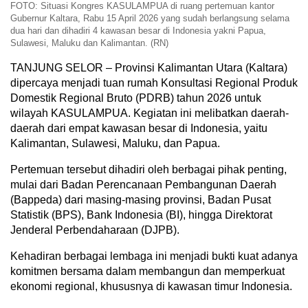
FOTO: Situasi Kongres KASULAMPUA di ruang pertemuan kantor
Gubernur Kaltara, Rabu 15 April 2026 yang sudah berlangsung selama
dua hari dan dihadiri 4 kawasan besar di Indonesia yakni Papua,
Sulawesi, Maluku dan Kalimantan. (RN)
TANJUNG SELOR – Provinsi Kalimantan Utara (Kaltara)
dipercaya menjadi tuan rumah Konsultasi Regional Produk
Domestik Regional Bruto (PDRB) tahun 2026 untuk
wilayah KASULAMPUA. Kegiatan ini melibatkan daerah-
daerah dari empat kawasan besar di Indonesia, yaitu
Kalimantan, Sulawesi, Maluku, dan Papua.
Pertemuan tersebut dihadiri oleh berbagai pihak penting,
mulai dari Badan Perencanaan Pembangunan Daerah
(Bappeda) dari masing-masing provinsi, Badan Pusat
Statistik (BPS), Bank Indonesia (BI), hingga Direktorat
Jenderal Perbendaharaan (DJPB).
Kehadiran berbagai lembaga ini menjadi bukti kuat adanya
komitmen bersama dalam membangun dan memperkuat
ekonomi regional, khususnya di kawasan timur Indonesia.