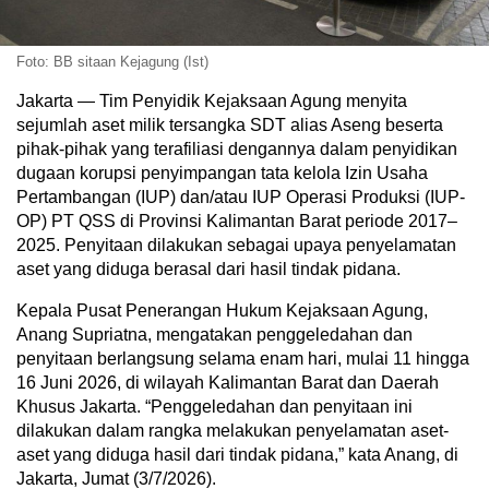
Foto: BB sitaan Kejagung (Ist)
Jakarta — Tim Penyidik Kejaksaan Agung menyita
sejumlah aset milik tersangka SDT alias Aseng beserta
pihak-pihak yang terafiliasi dengannya dalam penyidikan
dugaan korupsi penyimpangan tata kelola Izin Usaha
Pertambangan (IUP) dan/atau IUP Operasi Produksi (IUP-
OP) PT QSS di Provinsi Kalimantan Barat periode 2017–
2025. Penyitaan dilakukan sebagai upaya penyelamatan
aset yang diduga berasal dari hasil tindak pidana.
Kepala Pusat Penerangan Hukum Kejaksaan Agung,
Anang Supriatna, mengatakan penggeledahan dan
penyitaan berlangsung selama enam hari, mulai 11 hingga
16 Juni 2026, di wilayah Kalimantan Barat dan Daerah
Khusus Jakarta. “Penggeledahan dan penyitaan ini
dilakukan dalam rangka melakukan penyelamatan aset-
aset yang diduga hasil dari tindak pidana,” kata Anang, di
Jakarta, Jumat (3/7/2026).