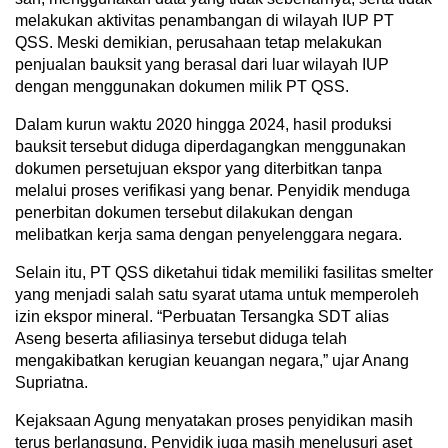
melakukan aktivitas penambangan di wilayah IUP PT
QSS. Meski demikian, perusahaan tetap melakukan
penjualan bauksit yang berasal dari luar wilayah IUP
dengan menggunakan dokumen milik PT QSS.
Dalam kurun waktu 2020 hingga 2024, hasil produksi
bauksit tersebut diduga diperdagangkan menggunakan
dokumen persetujuan ekspor yang diterbitkan tanpa
melalui proses verifikasi yang benar. Penyidik menduga
penerbitan dokumen tersebut dilakukan dengan
melibatkan kerja sama dengan penyelenggara negara.
Selain itu, PT QSS diketahui tidak memiliki fasilitas smelter
yang menjadi salah satu syarat utama untuk memperoleh
izin ekspor mineral. “Perbuatan Tersangka SDT alias
Aseng beserta afiliasinya tersebut diduga telah
mengakibatkan kerugian keuangan negara,” ujar Anang
Supriatna.
Kejaksaan Agung menyatakan proses penyidikan masih
terus berlangsung. Penyidik juga masih menelusuri aset