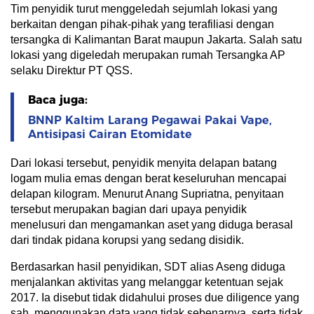
Tim penyidik turut menggeledah sejumlah lokasi yang
berkaitan dengan pihak-pihak yang terafiliasi dengan
tersangka di Kalimantan Barat maupun Jakarta. Salah satu
lokasi yang digeledah merupakan rumah Tersangka AP
selaku Direktur PT QSS.
Baca juga:
BNNP Kaltim Larang Pegawai Pakai Vape,
Antisipasi Cairan Etomidate
Dari lokasi tersebut, penyidik menyita delapan batang
logam mulia emas dengan berat keseluruhan mencapai
delapan kilogram. Menurut Anang Supriatna, penyitaan
tersebut merupakan bagian dari upaya penyidik
menelusuri dan mengamankan aset yang diduga berasal
dari tindak pidana korupsi yang sedang disidik.
Berdasarkan hasil penyidikan, SDT alias Aseng diduga
menjalankan aktivitas yang melanggar ketentuan sejak
2017. Ia disebut tidak didahului proses due diligence yang
sah, menggunakan data yang tidak sebenarnya, serta tidak