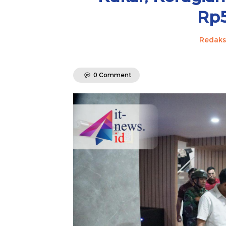
Rp5
Redaks
0 Comment