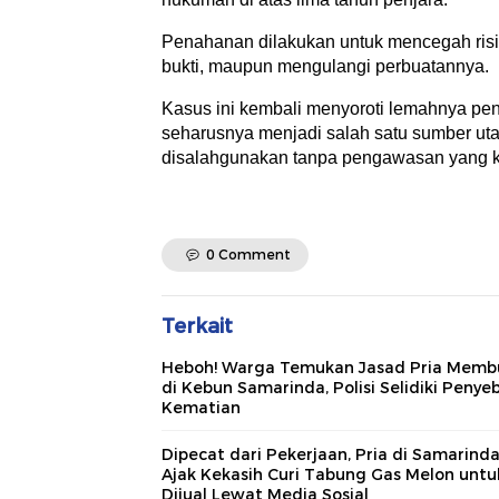
Penahanan dilakukan untuk mencegah risik
bukti, maupun mengulangi perbuatannya.
Kasus ini kembali menyoroti lemahnya pe
seharusnya menjadi salah satu sumber ut
disalahgunakan tanpa pengawasan yang k
0 Comment
Terkait
Heboh! Warga Temukan Jasad Pria Memb
di Kebun Samarinda, Polisi Selidiki Penye
Kematian
Dipecat dari Pekerjaan, Pria di Samarind
Ajak Kekasih Curi Tabung Gas Melon untu
Dijual Lewat Media Sosial