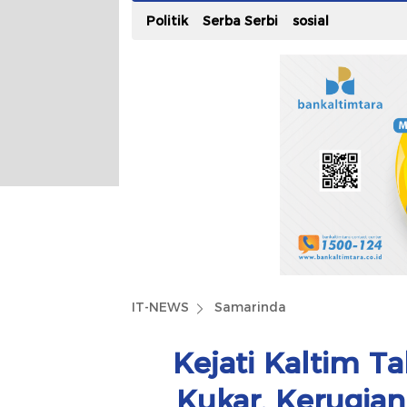
Politik
Serba Serbi
sosial
IT-NEWS
Samarinda
Kejati Kaltim 
Kukar, Kerugia