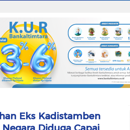
Tahan Eks Kadistamben
n Negara Diduga Capai