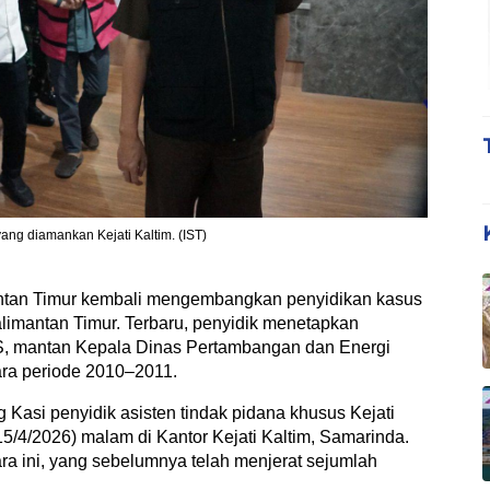
ng diamankan Kejati Kaltim. (IST)
tan Timur kembali mengembangkan penyidikan kasus
limantan Timur. Terbaru, penyidik menetapkan
AS, mantan Kepala Dinas Pertambangan dan Energi
ra periode 2010–2011.
asi penyidik asisten tindak pidana khusus Kejati
5/4/2026) malam di Kantor Kejati Kaltim, Samarinda.
ra ini, yang sebelumnya telah menjerat sejumlah