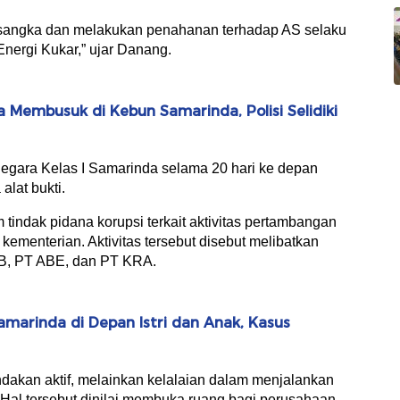
tersangka dan melakukan penahanan terhadap AS selaku
ergi Kukar,” ujar Danang.
Membusuk di Kebun Samarinda, Polisi Selidiki
gara Kelas I Samarinda selama 20 hari ke depan
alat bukti.
m tindak pidana korupsi terkait aktivitas pertambangan
kementerian. Aktivitas tersebut disebut melibatkan
MB, PT ABE, dan PT KRA.
marinda di Depan Istri dan Anak, Kasus
ndakan aktif, melainkan kelalaian dalam menjalankan
Hal tersebut dinilai membuka ruang bagi perusahaan