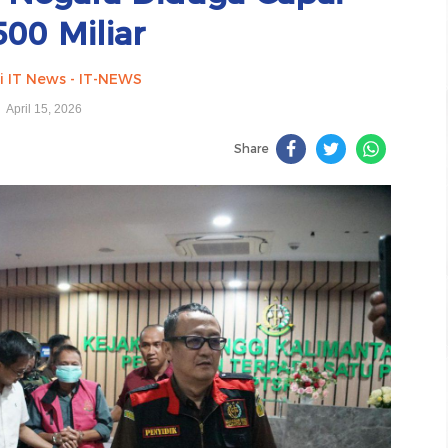
00 Miliar
i IT News - IT-NEWS
April 15, 2026
Share