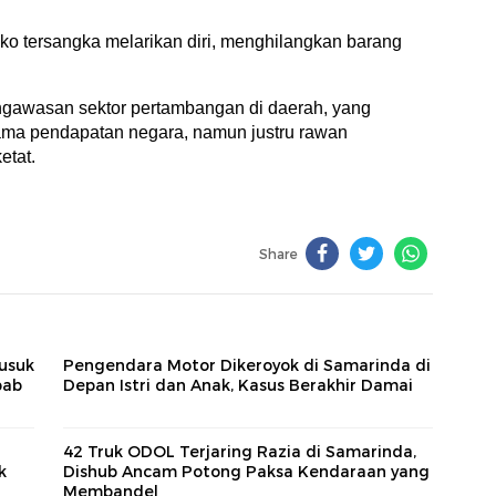
o tersangka melarikan diri, menghilangkan barang
ngawasan sektor pertambangan di daerah, yang
ama pendapatan negara, namun justru rawan
etat.
Share
usuk
Pengendara Motor Dikeroyok di Samarinda di
bab
Depan Istri dan Anak, Kasus Berakhir Damai
a
42 Truk ODOL Terjaring Razia di Samarinda,
k
Dishub Ancam Potong Paksa Kendaraan yang
Membandel