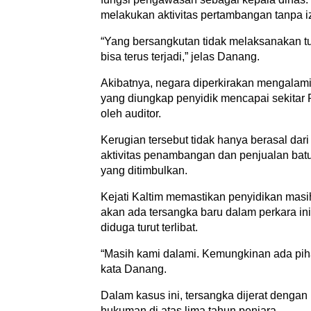
melakukan aktivitas pertambangan tanpa iz
“Yang bersangkutan tidak melaksanakan 
bisa terus terjadi,” jelas Danang.
Akibatnya, negara diperkirakan mengalami 
yang diungkap penyidik mencapai sekitar 
oleh auditor.
Kerugian tersebut tidak hanya berasal dari
aktivitas penambangan dan penjualan batu
yang ditimbulkan.
Kejati Kaltim memastikan penyidikan mas
akan ada tersangka baru dalam perkara ini
diduga turut terlibat.
“Masih kami dalami. Kemungkinan ada piha
kata Danang.
Dalam kasus ini, tersangka dijerat dengan
hukuman di atas lima tahun penjara.