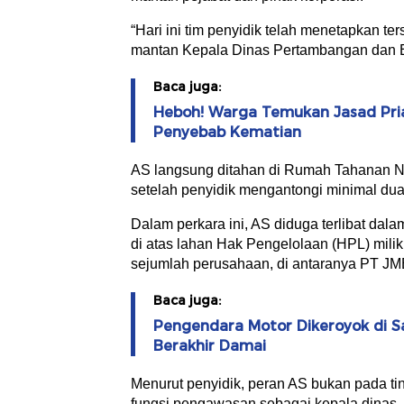
“Hari ini tim penyidik telah menetapkan 
mantan Kepala Dinas Pertambangan dan En
Baca juga:
Heboh! Warga Temukan Jasad Pria 
Penyebab Kematian
AS langsung ditahan di Rumah Tahanan Ne
setelah penyidik mengantongi minimal dua 
Dalam perkara ini, AS diduga terlibat dala
di atas lahan Hak Pengelolaan (HPL) milik 
sejumlah perusahaan, di antaranya PT J
Baca juga:
Pengendara Motor Dikeroyok di Sa
Berakhir Damai
Menurut penyidik, peran AS bukan pada ti
fungsi pengawasan sebagai kepala dinas. 