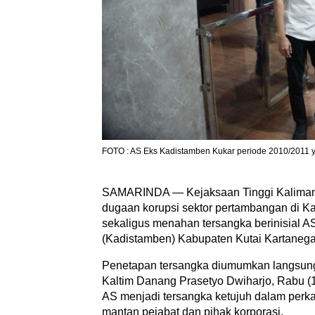
FOTO : AS Eks Kadistamben Kukar periode 2010/2011 ya
SAMARINDA — Kejaksaan Tinggi Kaliman
dugaan korupsi sektor pertambangan di Ka
sekaligus menahan tersangka berinisial 
(Kadistamben) Kabupaten Kutai Kartanega
Penetapan tersangka diumumkan langsung K
Kaltim Danang Prasetyo Dwiharjo, Rabu (1
AS menjadi tersangka ketujuh dalam perka
mantan pejabat dan pihak korporasi.