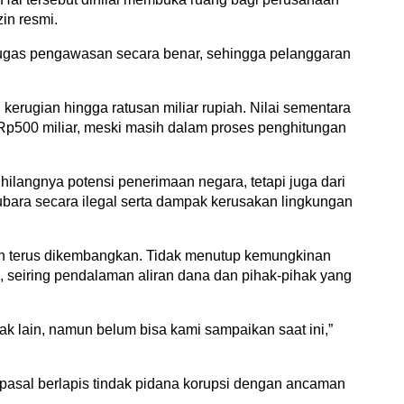
in resmi.
tugas pengawasan secara benar, sehingga pelanggaran
kerugian hingga ratusan miliar rupiah. Nilai sementara
Rp500 miliar, meski masih dalam proses penghitungan
 hilangnya potensi penerimaan negara, tetapi juga dari
bara secara ilegal serta dampak kerusakan lingkungan
ih terus dikembangkan. Tidak menutup kemungkinan
, seiring pendalaman aliran dana dan pihak-pihak yang
k lain, namun belum bisa kami sampaikan saat ini,”
 pasal berlapis tindak pidana korupsi dengan ancaman