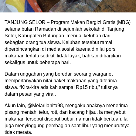
TANJUNG SELOR – Program Makan Bergizi Gratis (MBG)
selama bulan Ramadan di sejumlah sekolah di Tanjung
Selor, Kabupaten Bulungan, menuai keluhan dari
sebagian orang tua siswa. Keluhan tersebut ramai
diperbincangkan di media sosial karena dinilai porsi
makanan terlalu sedikit, tidak layak, bahkan dibagikan
sekaligus untuk beberapa hari.
Dalam unggahan yang beredar, seorang warganet
mempertanyakan nilai paket makanan yang diterima
siswa. “Kira-kira ada kah sampai Rp15 ribu,” tulisnya
dalam pesan yang viral.
Akun lain, @Meiarlianita98, mengaku anaknya menerima
pisang mentah, telur, roti, dan kacang hijau. Ia menyebut
makanan tersebut disebut bubur, namun tidak berkuah. Ia
juga menyinggung pembagian saat libur yang menurutnya
tidak merata.