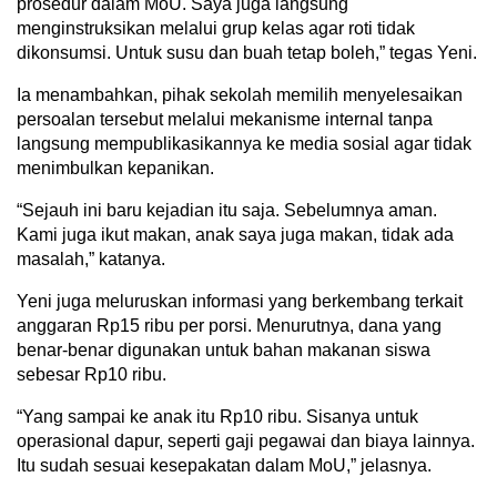
prosedur dalam MoU. Saya juga langsung
menginstruksikan melalui grup kelas agar roti tidak
dikonsumsi. Untuk susu dan buah tetap boleh,” tegas Yeni.
Ia menambahkan, pihak sekolah memilih menyelesaikan
persoalan tersebut melalui mekanisme internal tanpa
langsung mempublikasikannya ke media sosial agar tidak
menimbulkan kepanikan.
“Sejauh ini baru kejadian itu saja. Sebelumnya aman.
Kami juga ikut makan, anak saya juga makan, tidak ada
masalah,” katanya.
Yeni juga meluruskan informasi yang berkembang terkait
anggaran Rp15 ribu per porsi. Menurutnya, dana yang
benar-benar digunakan untuk bahan makanan siswa
sebesar Rp10 ribu.
“Yang sampai ke anak itu Rp10 ribu. Sisanya untuk
operasional dapur, seperti gaji pegawai dan biaya lainnya.
Itu sudah sesuai kesepakatan dalam MoU,” jelasnya.