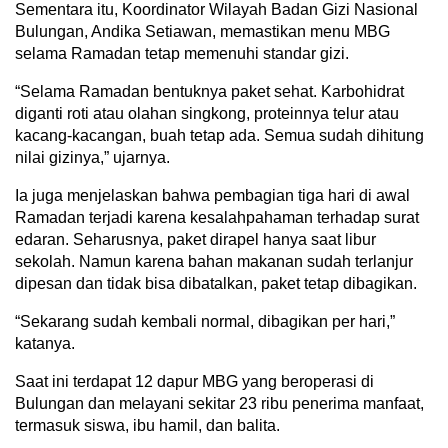
Sementara itu, Koordinator Wilayah Badan Gizi Nasional
Bulungan, Andika Setiawan, memastikan menu MBG
selama Ramadan tetap memenuhi standar gizi.
“Selama Ramadan bentuknya paket sehat. Karbohidrat
diganti roti atau olahan singkong, proteinnya telur atau
kacang-kacangan, buah tetap ada. Semua sudah dihitung
nilai gizinya,” ujarnya.
Ia juga menjelaskan bahwa pembagian tiga hari di awal
Ramadan terjadi karena kesalahpahaman terhadap surat
edaran. Seharusnya, paket dirapel hanya saat libur
sekolah. Namun karena bahan makanan sudah terlanjur
dipesan dan tidak bisa dibatalkan, paket tetap dibagikan.
“Sekarang sudah kembali normal, dibagikan per hari,”
katanya.
Saat ini terdapat 12 dapur MBG yang beroperasi di
Bulungan dan melayani sekitar 23 ribu penerima manfaat,
termasuk siswa, ibu hamil, dan balita.