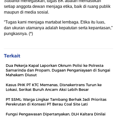
Subandi menegaskan, tugas BK adalah memastikan
setiap anggota dewan menjaga etika, baik di ruang publik
maupun di media sosial.
“Tugas kami menjaga martabat lembaga. Etika itu luas,
dan ukuran utamanya adalah kepatutan serta kepantasan,”
pungkasnya. (*)
Terkait
Dua Pekerja Kapal Laporkan Oknum Polisi ke Polresta
Samarinda dan Propam, Dugaan Penganiayaan di Sungai
Mahakam Diusut
Kasus PHK PT KTC Memanas, Disnakertrans Turun ke
Lokasi, Serikat Buruh Ancam Aksi Lebih Besar
PT SSML: Warga Lingkar Tambang Berhak Jadi Prioritas
Perekrutan di Konsesi PT Berau Coal Site Lati
Fungsi Pengawasan Dipertanyakan, DLH Kaltara Dinilai