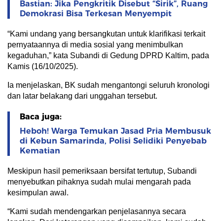
Bastian: Jika Pengkritik Disebut “Sirik”, Ruang
Demokrasi Bisa Terkesan Menyempit
“Kami undang yang bersangkutan untuk klarifikasi terkait
pernyataannya di media sosial yang menimbulkan
kegaduhan,” kata Subandi di Gedung DPRD Kaltim, pada
Kamis (16/10/2025).
Ia menjelaskan, BK sudah mengantongi seluruh kronologi
dan latar belakang dari unggahan tersebut.
Baca juga:
Heboh! Warga Temukan Jasad Pria Membusuk
di Kebun Samarinda, Polisi Selidiki Penyebab
Kematian
Meskipun hasil pemeriksaan bersifat tertutup, Subandi
menyebutkan pihaknya sudah mulai mengarah pada
kesimpulan awal.
“Kami sudah mendengarkan penjelasannya secara