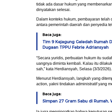
tidak ada dasar hukum yang membenarkan
dinyatakan selesai.
Dalam konteks hukum, pembayaran telah d
antara pemerintah daerah dan penyedia tel
Baca juga:
Tim 9 Kejagung Geledah Rumah Do
Dugaan TPPU Febrie Adriansyah
“Secara yuridis, perbuatan hukum itu sudah 
uangnya diminta kembali. Kalau itu dilaku
sah,” kata Herdiansyah, Selasa (3/3/2026).
Menurut Herdiansyah, langkah yang ditem
action, yakni tindakan administratif yan
Baca juga:
Simpan 27 Gram Sabu di Rumah, 
Ia juga mengingatkan bahwa keputusan se