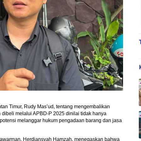
tan Timur, Rudy Mas’ud, tentang mengembalikan
h dibeli melalui APBD-P 2025 dinilai tidak hanya
berpotensi melanggar hukum pengadaan barang dan jasa
ulawarman, Herdiansyah Hamzah, menegaskan bahwa