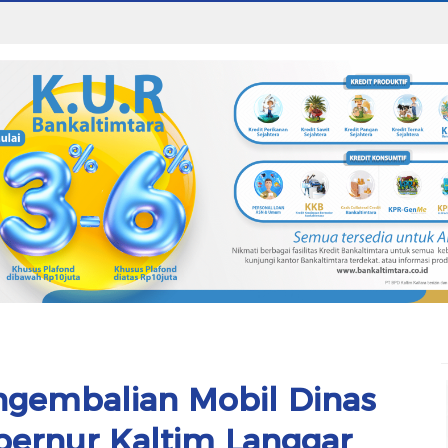
gembalian Mobil Dinas
ubernur Kaltim Langgar