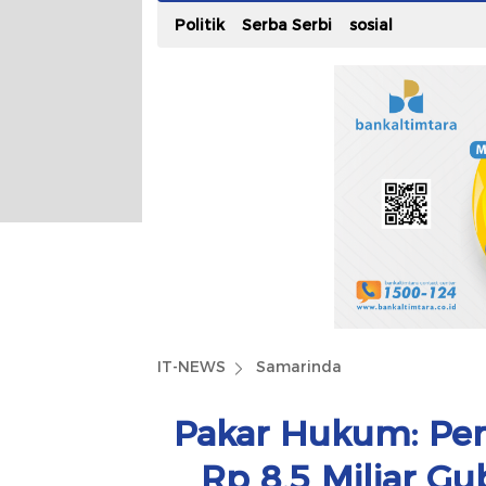
Politik
Serba Serbi
sosial
IT-NEWS
Samarinda
Pakar Hukum: Pen
Rp 8,5 Miliar G