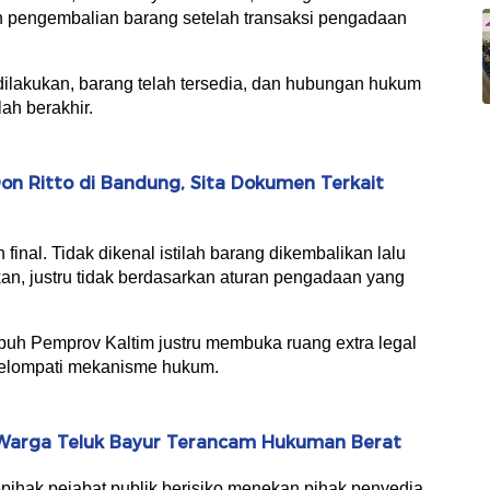
 pengembalian barang setelah transaksi pengadaan
ilakukan, barang telah tersedia, dan hubungan hukum
ah berakhir.
n Ritto di Bandung, Sita Dokumen Terkait
final. Tidak dikenal istilah barang dikembalikan lalu
kan, justru tidak berdasarkan aturan pengadaan yang
puh Pemprov Kaltim justru membuka ruang extra legal
g melompati mekanisme hukum.
Warga Teluk Bayur Terancam Hukuman Berat
pihak pejabat publik berisiko menekan pihak penyedia