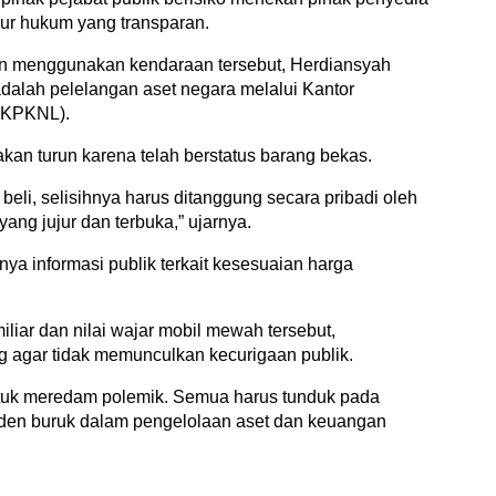
dur hukum yang transparan.
in menggunakan kendaraan tersebut, Herdiansyah
dalah pelelangan aset negara melalui Kantor
(KPKNL).
kan turun karena telah berstatus barang bekas.
 beli, selisihnya harus ditanggung secara pribadi oleh
ang jujur dan terbuka,” ujarnya.
anya informasi publik terkait kesesuaian harga
iar dan nilai wajar mobil mewah tersebut,
ng agar tidak memunculkan kecurigaan publik.
untuk meredam polemik. Semua harus tunduk pada
seden buruk dalam pengelolaan aset dan keuangan