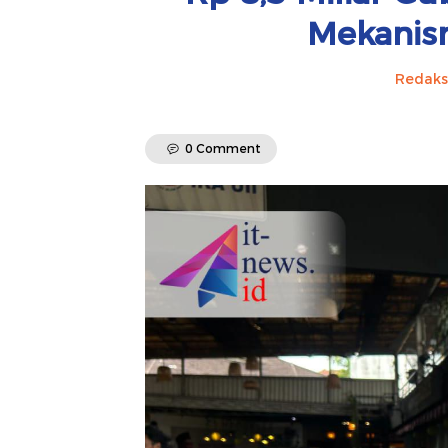
Mekanis
Redaks
0 Comment