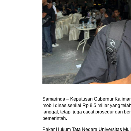
Samarinda – Keputusan Gubernur Kaliman
mobil dinas senilai Rp 8,5 miliar yang tela
janggal, tetapi juga cacat prosedur dan 
pemerintah.
Pakar Hukum Tata Negara Universitas M