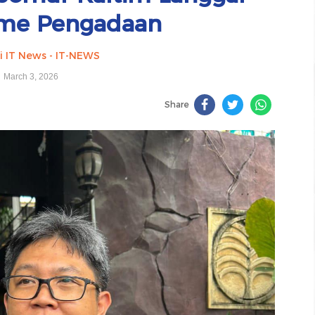
me Pengadaan
i IT News - IT-NEWS
March 3, 2026
Share