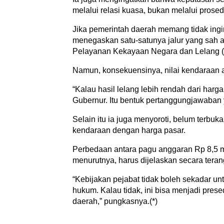
melalui relasi kuasa, bukan melalui prose
Jika pemerintah daerah memang tidak ing
menegaskan satu-satunya jalur yang sah a
Pelayanan Kekayaan Negara dan Lelang 
Namun, konsekuensinya, nilai kendaraan a
“Kalau hasil lelang lebih rendah dari harga
Gubernur. Itu bentuk pertanggungjawaban y
Selain itu ia juga menyoroti, belum terbuk
kendaraan dengan harga pasar.
Perbedaan antara pagu anggaran Rp 8,5 mil
menurutnya, harus dijelaskan secara tera
“Kebijakan pejabat tidak boleh sekadar 
hukum. Kalau tidak, ini bisa menjadi pre
daerah,” pungkasnya.(*)