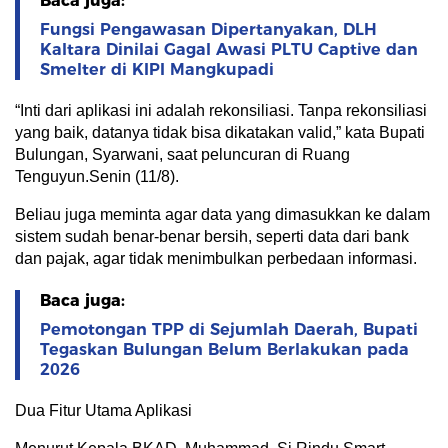
Baca juga:
Fungsi Pengawasan Dipertanyakan, DLH
Kaltara Dinilai Gagal Awasi PLTU Captive dan
Smelter di KIPI Mangkupadi
“Inti dari aplikasi ini adalah rekonsiliasi. Tanpa rekonsiliasi
yang baik, datanya tidak bisa dikatakan valid,” kata Bupati
Bulungan, Syarwani, saat peluncuran di Ruang
Tenguyun.Senin (11/8).
Beliau juga meminta agar data yang dimasukkan ke dalam
sistem sudah benar-benar bersih, seperti data dari bank
dan pajak, agar tidak menimbulkan perbedaan informasi.
Baca juga:
Pemotongan TPP di Sejumlah Daerah, Bupati
Tegaskan Bulungan Belum Berlakukan pada
2026
Dua Fitur Utama Aplikasi