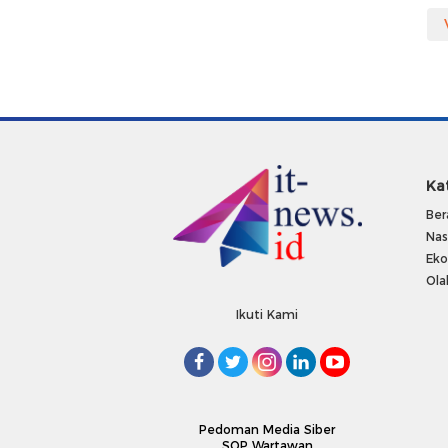
Ka
Ber
Nas
Ek
Ola
Ikuti Kami
Pedoman Media Siber
SOP Wartawan