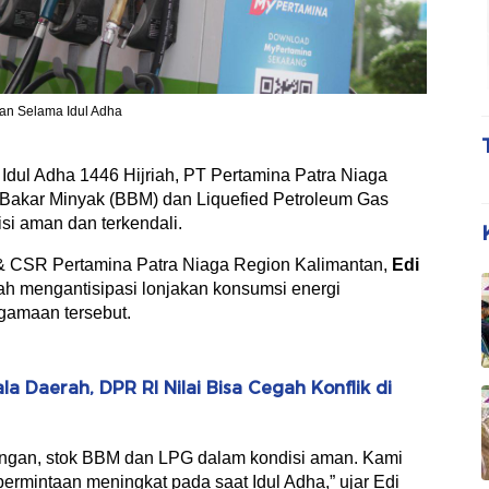
an Selama Idul Adha
Idul Adha 1446 Hijriah, PT Pertamina Patra Niaga
Bakar Minyak (BBM) dan Liquefied Petroleum Gas
si aman dan terkendali.
& CSR Pertamina Patra Niaga Region Kalimantan,
Edi
ah mengantisipasi lonjakan konsumsi energi
gamaan tersebut.
a Daerah, DPR RI Nilai Bisa Cegah Konflik di
ungan, stok BBM dan LPG dalam kondisi aman. Kami
ermintaan meningkat pada saat Idul Adha,” ujar Edi