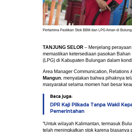
Pertamina Pastikan Stok BBM dan LPG Aman di Bulung
TANJUNG SELOR
– Menjelang perayaan 
memastikan ketersediaan pasokan Bahan 
(LPG) di Kabupaten Bulungan dalam kondi
Area Manager Communication, Relations 
Mangun
, menyatakan bahwa pihaknya tel
masyarakat selama momen hari besar kea
Baca juga:
DPR Kaji Pilkada Tanpa Wakil Kepal
Pemerintahan
“Untuk wilayah Kalimantan, termasuk Bul
telah meningkatkan stok karena biasanya p