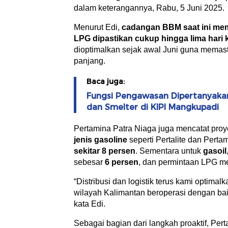
dalam keterangannya, Rabu, 5 Juni 2025.
Menurut Edi,
cadangan BBM saat ini memi
LPG dipastikan cukup hingga lima hari
dioptimalkan sejak awal Juni guna memasti
panjang.
Baca juga:
Fungsi Pengawasan Dipertanyakan,
dan Smelter di KIPI Mangkupadi
Pertamina Patra Niaga juga mencatat pro
jenis gasoline
seperti Pertalite dan Pert
sekitar 8 persen
. Sementara untuk
gasoil
sebesar
6 persen
, dan permintaan LPG m
“Distribusi dan logistik terus kami optim
wilayah Kalimantan beroperasi dengan bai
kata Edi.
Sebagai bagian dari langkah proaktif, Per