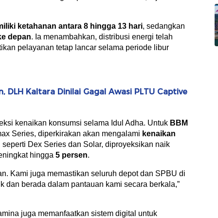
liki ketahanan antara 8 hingga 13 hari
, sedangkan
 ke depan
. Ia menambahkan, distribusi energi telah
kan pelayanan tetap lancar selama periode libur
 DLH Kaltara Dinilai Gagal Awasi PLTU Captive
yeksi kenaikan konsumsi selama Idul Adha. Untuk
BBM
amax Series, diperkirakan akan mengalami
kenaikan
, seperti Dex Series dan Solar, diproyeksikan naik
eningkat hingga
5 persen
.
alkan. Kami juga memastikan seluruh depot dan SPBU di
k dan berada dalam pantauan kami secara berkala,”
tamina juga memanfaatkan sistem digital untuk