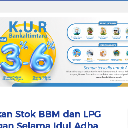
kan Stok BBM dan LPG
an Selama Idul Adha