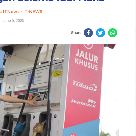
i ITNews - IT-NEWS
June 5, 2025
Share