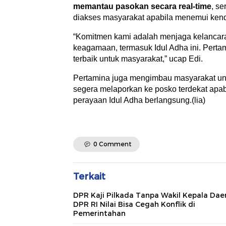
memantau pasokan secara real-time
, s
diakses masyarakat apabila menemui kenda
“Komitmen kami adalah menjaga kelancara
keagamaan, termasuk Idul Adha ini. Pert
terbaik untuk masyarakat,” ucap Edi.
Pertamina juga mengimbau masyarakat unt
segera melaporkan ke posko terdekat apab
perayaan Idul Adha berlangsung.(lia)
0 Comment
Terkait
DPR Kaji Pilkada Tanpa Wakil Kepala Dae
DPR RI Nilai Bisa Cegah Konflik di
Pemerintahan