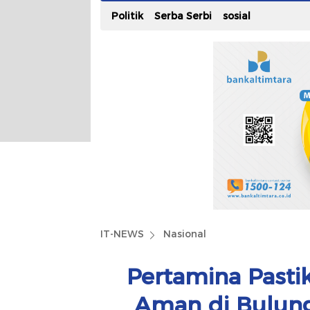
Politik
Serba Serbi
sosial
IT-NEWS
Nasional
Pertamina Pasti
Aman di Bulung