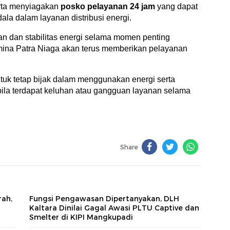
erta menyiagakan
posko pelayanan 24 jam
yang dapat
la dalam layanan distribusi energi.
n dan stabilitas energi selama momen penting
amina Patra Niaga akan terus memberikan pelayanan
uk tetap bijak dalam menggunakan energi serta
ila terdapat keluhan atau gangguan layanan selama
Share
rah,
Fungsi Pengawasan Dipertanyakan, DLH
Kaltara Dinilai Gagal Awasi PLTU Captive dan
Smelter di KIPI Mangkupadi