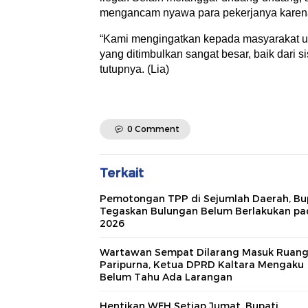
mengancam nyawa para pekerjanya karena
“Kami mengingatkan kepada masyarakat un
yang ditimbulkan sangat besar, baik dari 
tutupnya. (Lia)
0 Comment
Terkait
Pemotongan TPP di Sejumlah Daerah, Bu
Tegaskan Bulungan Belum Berlakukan pa
2026
Wartawan Sempat Dilarang Masuk Ruan
Paripurna, Ketua DPRD Kaltara Mengaku
Belum Tahu Ada Larangan
Hentikan WFH Setiap Jumat, Bupati