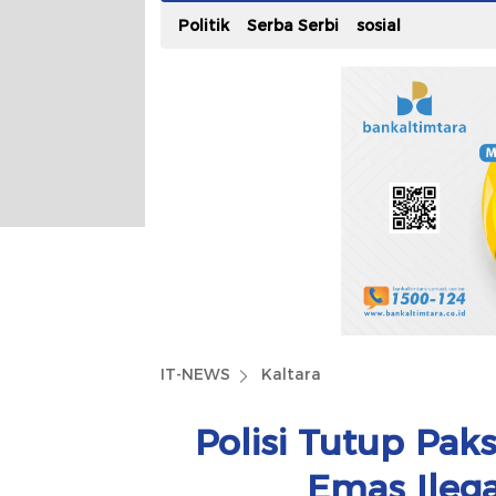
Politik
Serba Serbi
sosial
IT-NEWS
Kaltara
Polisi Tutup Pa
Emas Ilega