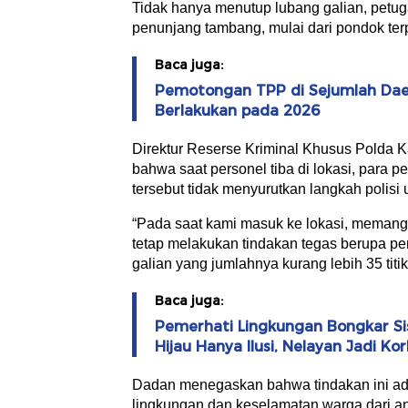
Tidak hanya menutup lubang galian, petuga
penunjang tambang, mulai dari pondok te
Baca juga:
Pemotongan TPP di Sejumlah Dae
Berlakukan pada 2026
Direktur Reserse Kriminal Khusus Polda 
bahwa saat personel tiba di lokasi, para p
tersebut tidak menyurutkan langkah polisi
“Pada saat kami masuk ke lokasi, meman
tetap melakukan tindakan tegas berupa pe
galian yang jumlahnya kurang lebih 35 titik
Baca juga:
Pemerhati Lingkungan Bongkar Sisi
Hijau Hanya Ilusi, Nelayan Jadi Ko
Dadan menegaskan bahwa tindakan ini ada
lingkungan dan keselamatan warga dari an