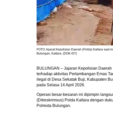
FOTO: Aparat Kepolisian Daerah (Polda) Kaltara saat m
Bulungan, Kaltara. (DOK-IST)
BULUNGAN – Jajaran Kepolisian Daerah (
terhadap aktivitas Pertambangan Emas Tan
ilegal di Desa Sekatak Buji, Kabupaten Bu
pada Selasa 14 April 2026.
Operasi besar-besaran ini dipimpin langsu
(Ditreskrimsus) Polda Kaltara dengan du
Polresta Bulungan.