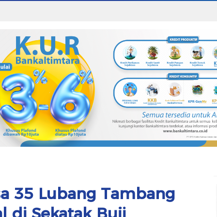
ksa 35 Lubang Tambang
l di Sekatak Buji