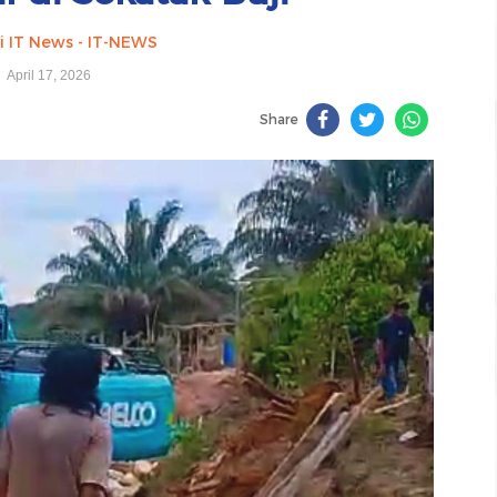
i IT News - IT-NEWS
April 17, 2026
Share