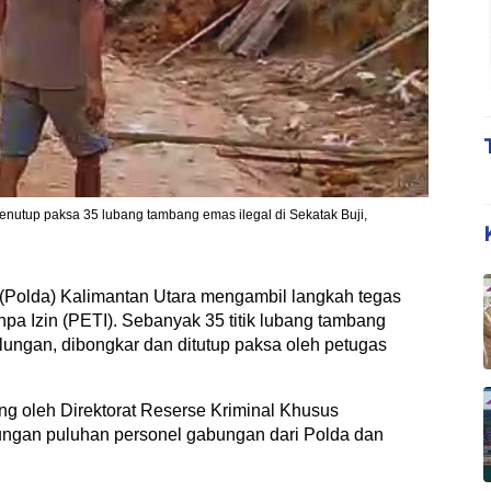
enutup paksa 35 lubang tambang emas ilegal di Sekatak Buji,
Polda) Kalimantan Utara mengambil langkah tegas
pa Izin (PETI). Sebanyak 35 titik lubang tambang
lungan, dibongkar dan ditutup paksa oleh petugas
ng oleh Direktorat Reserse Kriminal Khusus
kungan puluhan personel gabungan dari Polda dan