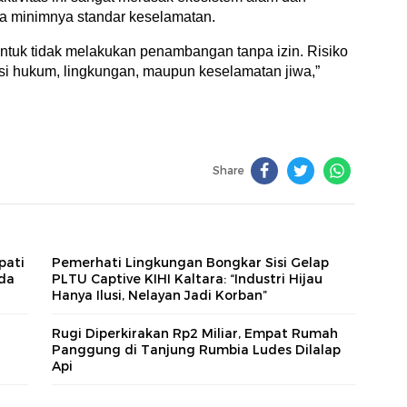
 minimnya standar keselamatan.
tuk tidak melakukan penambangan tanpa izin. Risiko
sisi hukum, lingkungan, maupun keselamatan jiwa,”
Share
pati
Pemerhati Lingkungan Bongkar Sisi Gelap
da
PLTU Captive KIHI Kaltara: “Industri Hijau
Hanya Ilusi, Nelayan Jadi Korban”
g
Rugi Diperkirakan Rp2 Miliar, Empat Rumah
Panggung di Tanjung Rumbia Ludes Dilalap
Api