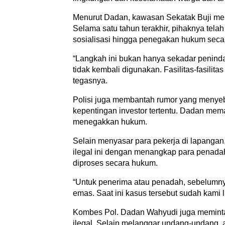
Menurut Dadan, kawasan Sekatak Buji mem
Selama satu tahun terakhir, pihaknya telah
sosialisasi hingga penegakan hukum seca
“Langkah ini bukan hanya sekadar peninda
tidak kembali digunakan. Fasilitas-fasilita
tegasnya.
Polisi juga membantah rumor yang menye
kepentingan investor tertentu. Dadan mema
menegakkan hukum.
Selain menyasar para pekerja di lapangan,
ilegal ini dengan menangkap para penadah
diproses secara hukum.
“Untuk penerima atau penadah, sebelumn
emas. Saat ini kasus tersebut sudah kami
Kombes Pol. Dadan Wahyudi juga meminta
ilegal. Selain melanggar undang-undang, a