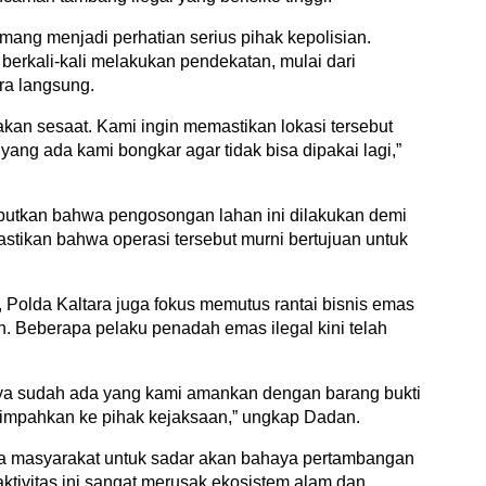
ang menjadi perhatian serius pihak kepolisian.
 berkali-kali melakukan pendekatan, mulai dari
ra langsung.
kan sesaat. Kami ingin memastikan lokasi tersebut
s yang ada kami bongkar agar tidak bisa dipakai lagi,”
butkan bahwa pengosongan lahan ini dilakukan demi
stikan bahwa operasi tersebut murni bertujuan untuk
 Polda Kaltara juga fokus memutus rantai bisnis emas
. Beberapa pelaku penadah emas ilegal kini telah
ya sudah ada yang kami amankan dengan barang bukti
 limpahkan ke pihak kejaksaan,” ungkap Dadan.
 masyarakat untuk sadar akan bahaya pertambangan
ktivitas ini sangat merusak ekosistem alam dan