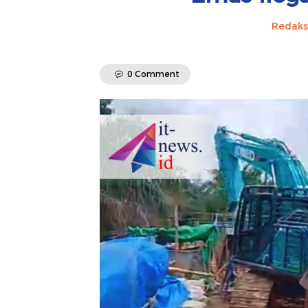
Redaks
0 Comment