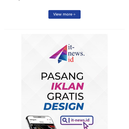
Penumpang Dialihkan
View more