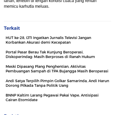
lahan, terlebih di tengah kondisi cuaca yang rentan
memicu karhutla meluas.
Terkait
HUT ke-28, IJTI Ingatkan Jurnalis Televisi Jangan
Korbankan Akurasi demi Kecepatan
Portal Pasar Berau Tak Kunjung Beroperasi,
Diskoperindag: Masih Berproses di Ranah Hukum
Meski Dipasang Plang Penghentian, Aktivitas
Pembuangan Sampah di TPA Bujangga Masih Beroperasi
Andi Satya Terpilih Pimpin Golkar Samarinda, Andi Harun
Dorong Pilkada Tanpa Politik Uang
BNNP Kaltim Larang Pegawai Pakai Vape, Antisipasi
Cairan Etomidate