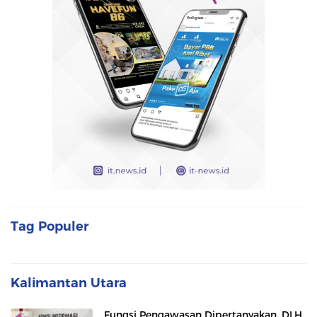
Tag Populer
Kalimantan Utara
Fungsi Pengawasan Dipertanyakan, DLH