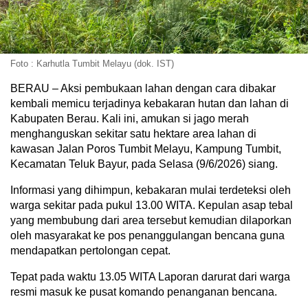
Foto : Karhutla Tumbit Melayu (dok. IST)
BERAU – Aksi pembukaan lahan dengan cara dibakar
kembali memicu terjadinya kebakaran hutan dan lahan di
Kabupaten Berau. Kali ini, amukan si jago merah
menghanguskan sekitar satu hektare area lahan di
kawasan Jalan Poros Tumbit Melayu, Kampung Tumbit,
Kecamatan Teluk Bayur, pada Selasa (9/6/2026) siang.
Informasi yang dihimpun, kebakaran mulai terdeteksi oleh
warga sekitar pada pukul 13.00 WITA. Kepulan asap tebal
yang membubung dari area tersebut kemudian dilaporkan
oleh masyarakat ke pos penanggulangan bencana guna
mendapatkan pertolongan cepat.
Tepat pada waktu 13.05 WITA Laporan darurat dari warga
resmi masuk ke pusat komando penanganan bencana.