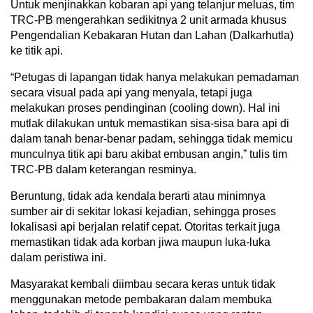
Untuk menjinakkan kobaran api yang telanjur meluas, tim
TRC-PB mengerahkan sedikitnya 2 unit armada khusus
Pengendalian Kebakaran Hutan dan Lahan (Dalkarhutla)
ke titik api.
“Petugas di lapangan tidak hanya melakukan pemadaman
secara visual pada api yang menyala, tetapi juga
melakukan proses pendinginan (cooling down). Hal ini
mutlak dilakukan untuk memastikan sisa-sisa bara api di
dalam tanah benar-benar padam, sehingga tidak memicu
munculnya titik api baru akibat embusan angin,” tulis tim
TRC-PB dalam keterangan resminya.
Beruntung, tidak ada kendala berarti atau minimnya
sumber air di sekitar lokasi kejadian, sehingga proses
lokalisasi api berjalan relatif cepat. Otoritas terkait juga
memastikan tidak ada korban jiwa maupun luka-luka
dalam peristiwa ini.
Masyarakat kembali diimbau secara keras untuk tidak
menggunakan metode pembakaran dalam membuka