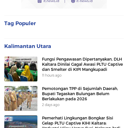
Tag Populer
Kalimantan Utara
Fungsi Pengawasan Dipertanyakan, DLH
Kaltara Dinilai Gagal Awasi PLTU Captive
dan Smelter di KIPI Mangkupadi
11 hours ago
Pemotongan TPP di Sejumlah Daerah,
Bupati Tegaskan Bulungan Belum
Berlakukan pada 2026
2 days ago
Pemerhati Lingkungan Bongkar Sisi
Gelap PLTU Captive KIHI Kaltara: