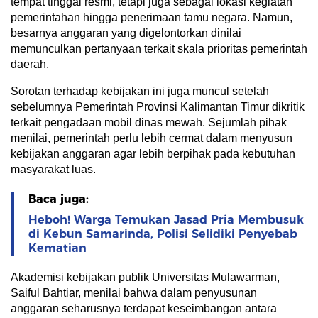
tempat tinggal resmi, tetapi juga sebagai lokasi kegiatan
pemerintahan hingga penerimaan tamu negara. Namun,
besarnya anggaran yang digelontorkan dinilai
memunculkan pertanyaan terkait skala prioritas pemerintah
daerah.
Sorotan terhadap kebijakan ini juga muncul setelah
sebelumnya Pemerintah Provinsi Kalimantan Timur dikritik
terkait pengadaan mobil dinas mewah. Sejumlah pihak
menilai, pemerintah perlu lebih cermat dalam menyusun
kebijakan anggaran agar lebih berpihak pada kebutuhan
masyarakat luas.
Baca juga:
Heboh! Warga Temukan Jasad Pria Membusuk
di Kebun Samarinda, Polisi Selidiki Penyebab
Kematian
Akademisi kebijakan publik Universitas Mulawarman,
Saiful Bahtiar, menilai bahwa dalam penyusunan
anggaran seharusnya terdapat keseimbangan antara