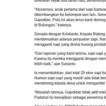
diberikan sejak dua tahun lalu, seharusnya
“Aturannya, anak pertama dari sapi bantu
dikembangkan ke kelompok tani lain. Sem
Gapoktan. Pola ini akan terus kami doro
di Bulungan,” katanya.
Senada dengan Kristianto, Kepala Bidang
membenarkan adanya penjualan sapi. Namu
mengganti sapi yang dinilai kurang produkti
“Dari laporan yang kami terima, sapi-sapi 
Karena itu mereka mengganti dengan membel
lebih baik,” ujar Surianto.
Ia menambahkan, dari total 20 ekor sapi ba
Namun sapi-sapi yang masih ada tidak b
mendorong kepala desa untuk mengambil ini
“Masalah lainnya, Gapoktan tidak aktif m
Padahal itu kewajiban sebagai penerima ba