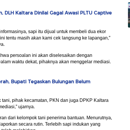
 DLH Kaltara Dinilai Gagal Awasi PLTU Captive
nformasinya, sapi itu dijual untuk membeli dua ekor
l ini tentu masih akan kami cek langsung ke lapangan,”
ya.
hwa persoalan ini akan diselesaikan dengan
Dalam waktu dekat, pihaknya akan menggelar mediasi.
rah, Bupati Tegaskan Bulungan Belum
k tani, pihak kecamatan, PKN dan juga DPKP Kaltara
ediasi,” ujarnya.
oran dari kelompok tani penerima bantuan. Menurutnya,
porkan secara rutin. Terlebih sapi indukan yang