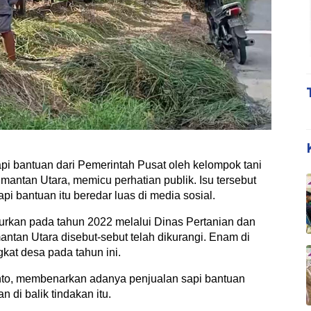
bantuan dari Pemerintah Pusat oleh kelompok tani
mantan Utara, memicu perhatian publik. Isu tersebut
pi bantuan itu beredar luas di media sosial.
urkan pada tahun 2022 melalui Dinas Pertanian dan
tan Utara disebut-sebut telah dikurangi. Enam di
kat desa pada tahun ini.
anto, membenarkan adanya penjualan sapi bantuan
 di balik tindakan itu.