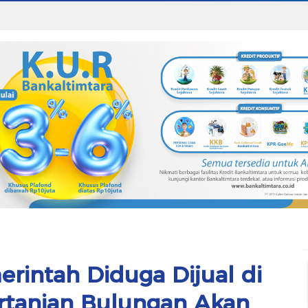
rintah Diduga Dijual di
ertanian Bulungan Akan