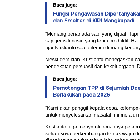
Baca juga:
Fungsi Pengawasan Dipertanyakan,
dan Smelter di KIPI Mangkupadi
“Memang benar ada sapi yang dijual. Tapi i
sapi jenis limosin yang lebih produktif. Ha
ujar Kristianto saat ditemui di ruang kerjan
Meski demikian, Kristianto menegaskan ba
pendekatan persuasif dan kekeluargaan. 
Baca juga:
Pemotongan TPP di Sejumlah Dae
Berlakukan pada 2026
“Kami akan panggil kepala desa, kelompo
untuk menyelesaikan masalah ini melalui m
Kristianto juga menyoroti lemahnya pelap
seharusnya perkembangan ternak wajib dila