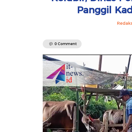
Panggil Ka
Redaks
0 Comment