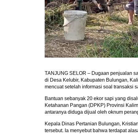
TANJUNG SELOR – Dugaan penjualan sapi 
di Desa Kelubir, Kabupaten Bulungan, Kali
mencuat setelah informasi soal transaksi sa
Bantuan sebanyak 20 ekor sapi yang disal
Ketahanan Pangan (DPKP) Provinsi Kaliman
antaranya diduga dijual oleh oknum perang
Kepala Dinas Pertanian Bulungan, Kristi
tersebut. Ia menyebut bahwa terdapat alasan