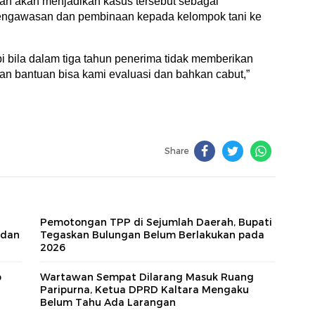
kan akan menjadikan kasus tersebut sebagai
engawasan dan pembinaan kepada kelompok tani ke
pi bila dalam tiga tahun penerima tidak memberikan
an bantuan bisa kami evaluasi dan bahkan cabut,”
Share
Pemotongan TPP di Sejumlah Daerah, Bupati
 dan
Tegaskan Bulungan Belum Berlakukan pada
2026
p
Wartawan Sempat Dilarang Masuk Ruang
Paripurna, Ketua DPRD Kaltara Mengaku
Belum Tahu Ada Larangan