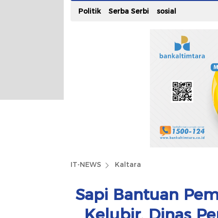
Politik
Serba Serbi
sosial
IT-NEWS
Kaltara
Sapi Bantuan Peme
Kelubir, Dinas P