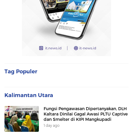
Tag Populer
Kalimantan Utara
Fungsi Pengawasan Dipertanyakan, DLH
Kaltara Dinilai Gagal Awasi PLTU Captive
dan Smelter di KIPI Mangkupadi
1 day ago