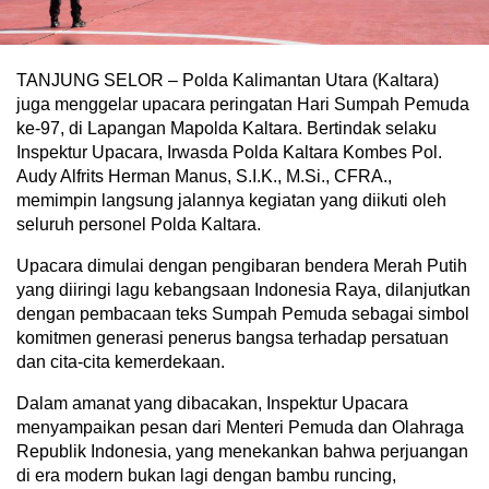
TANJUNG SELOR – Polda Kalimantan Utara (Kaltara)
juga menggelar upacara peringatan Hari Sumpah Pemuda
ke-97, di Lapangan Mapolda Kaltara. Bertindak selaku
Inspektur Upacara, Irwasda Polda Kaltara Kombes Pol.
Audy Alfrits Herman Manus, S.I.K., M.Si., CFRA.,
memimpin langsung jalannya kegiatan yang diikuti oleh
seluruh personel Polda Kaltara.
Upacara dimulai dengan pengibaran bendera Merah Putih
yang diiringi lagu kebangsaan Indonesia Raya, dilanjutkan
dengan pembacaan teks Sumpah Pemuda sebagai simbol
komitmen generasi penerus bangsa terhadap persatuan
dan cita-cita kemerdekaan.
Dalam amanat yang dibacakan, Inspektur Upacara
menyampaikan pesan dari Menteri Pemuda dan Olahraga
Republik Indonesia, yang menekankan bahwa perjuangan
di era modern bukan lagi dengan bambu runcing,