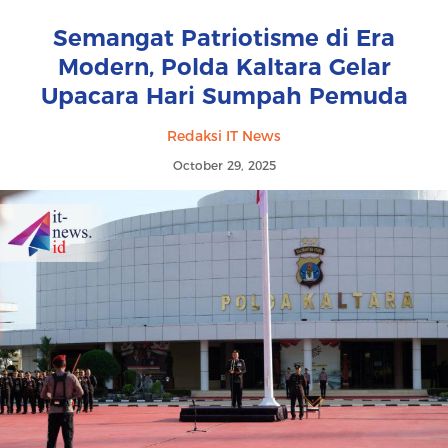
Semangat Patriotisme di Era
Modern, Polda Kaltara Gelar
Upacara Hari Sumpah Pemuda
Redaksi IT News
October 29, 2025