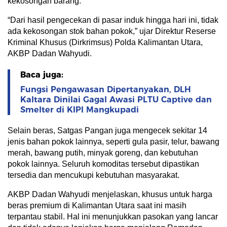
kekosongan barang.
“Dari hasil pengecekan di pasar induk hingga hari ini, tidak
ada kekosongan stok bahan pokok,” ujar Direktur Reserse
Kriminal Khusus (Dirkrimsus) Polda Kalimantan Utara,
AKBP Dadan Wahyudi.
Baca juga:
Fungsi Pengawasan Dipertanyakan, DLH
Kaltara Dinilai Gagal Awasi PLTU Captive dan
Smelter di KIPI Mangkupadi
Selain beras, Satgas Pangan juga mengecek sekitar 14
jenis bahan pokok lainnya, seperti gula pasir, telur, bawang
merah, bawang putih, minyak goreng, dan kebutuhan
pokok lainnya. Seluruh komoditas tersebut dipastikan
tersedia dan mencukupi kebutuhan masyarakat.
AKBP Dadan Wahyudi menjelaskan, khusus untuk harga
beras premium di Kalimantan Utara saat ini masih
terpantau stabil. Hal ini menunjukkan pasokan yang lancar