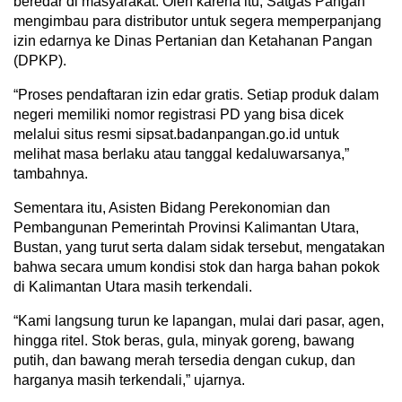
beredar di masyarakat. Oleh karena itu, Satgas Pangan
mengimbau para distributor untuk segera memperpanjang
izin edarnya ke Dinas Pertanian dan Ketahanan Pangan
(DPKP).
“Proses pendaftaran izin edar gratis. Setiap produk dalam
negeri memiliki nomor registrasi PD yang bisa dicek
melalui situs resmi sipsat.badanpangan.go.id untuk
melihat masa berlaku atau tanggal kedaluwarsanya,”
tambahnya.
Sementara itu, Asisten Bidang Perekonomian dan
Pembangunan Pemerintah Provinsi Kalimantan Utara,
Bustan, yang turut serta dalam sidak tersebut, mengatakan
bahwa secara umum kondisi stok dan harga bahan pokok
di Kalimantan Utara masih terkendali.
“Kami langsung turun ke lapangan, mulai dari pasar, agen,
hingga ritel. Stok beras, gula, minyak goreng, bawang
putih, dan bawang merah tersedia dengan cukup, dan
harganya masih terkendali,” ujarnya.