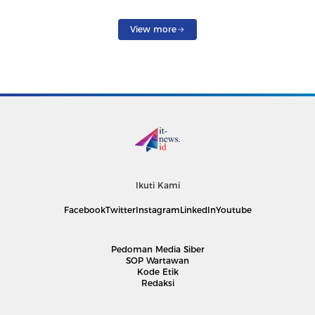
View more
Ikuti Kami
Facebook
Twitter
Instagram
LinkedIn
Youtube
Pedoman Media Siber
SOP Wartawan
Kode Etik
Redaksi