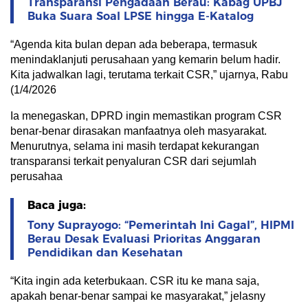
Transparansi Pengadaan Berau: Kabag UPBJ
Buka Suara Soal LPSE hingga E-Katalog
“Agenda kita bulan depan ada beberapa, termasuk
menindaklanjuti perusahaan yang kemarin belum hadir.
Kita jadwalkan lagi, terutama terkait CSR,” ujarnya, Rabu
(1/4/2026
Ia menegaskan, DPRD ingin memastikan program CSR
benar-benar dirasakan manfaatnya oleh masyarakat.
Menurutnya, selama ini masih terdapat kekurangan
transparansi terkait penyaluran CSR dari sejumlah
perusahaa
Baca juga:
Tony Suprayogo: “Pemerintah Ini Gagal”, HIPMI
Berau Desak Evaluasi Prioritas Anggaran
Pendidikan dan Kesehatan
“Kita ingin ada keterbukaan. CSR itu ke mana saja,
apakah benar-benar sampai ke masyarakat,” jelasny