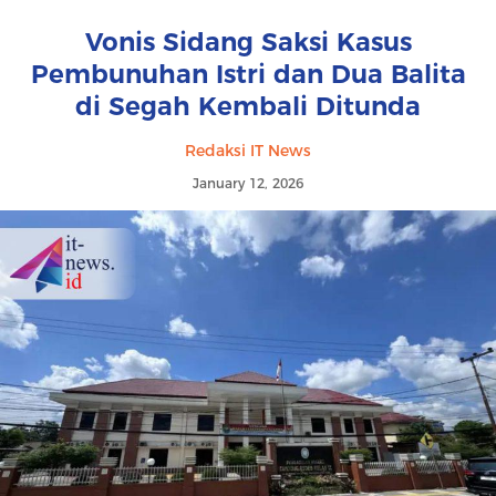
Vonis Sidang Saksi Kasus
Pembunuhan Istri dan Dua Balita
di Segah Kembali Ditunda
Redaksi IT News
January 12, 2026