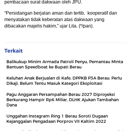
pembacaan surat dakwaan oleh JPU.
“Persidangan berjalan aman dan tertib. kooperatif dan
menyatakan tidak keberatan atas dakwaan yang
dibacakan majelis hakim,” ujar Lita. (*/pan).
Terkait
Balikukup Minim Armada Patroli Penyu, Pemantau Minta
Bantuan Speedboat ke Bupati Berau
Keluhan Anak Berjualan di Kafe, DPPKB P3A Berau: Perlu
Dikaji, Belum Tentu Masuk Kategori Eksploitasi
Pagu Anggaran Persampahan Berau 2027 Diproyeksi
Berkurang Hampir Rp6 Miliar, DLHK Ajukan Tambahan
Dana
Unggahan Instagram Ring 1 Berau Soroti Dugaan
Kejanggalan Pengadaan Porprov VII Kaltim 2022