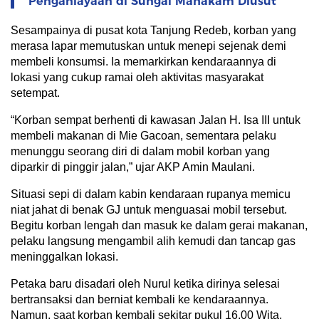
Penganiayaan di Sungai Mahakam Diusut
Sesampainya di pusat kota Tanjung Redeb, korban yang
merasa lapar memutuskan untuk menepi sejenak demi
membeli konsumsi. Ia memarkirkan kendaraannya di
lokasi yang cukup ramai oleh aktivitas masyarakat
setempat.
“Korban sempat berhenti di kawasan Jalan H. Isa III untuk
membeli makanan di Mie Gacoan, sementara pelaku
menunggu seorang diri di dalam mobil korban yang
diparkir di pinggir jalan,” ujar AKP Amin Maulani.
Situasi sepi di dalam kabin kendaraan rupanya memicu
niat jahat di benak GJ untuk menguasai mobil tersebut.
Begitu korban lengah dan masuk ke dalam gerai makanan,
pelaku langsung mengambil alih kemudi dan tancap gas
meninggalkan lokasi.
Petaka baru disadari oleh Nurul ketika dirinya selesai
bertransaksi dan berniat kembali ke kendaraannya.
Namun, saat korban kembali sekitar pukul 16.00 Wita,