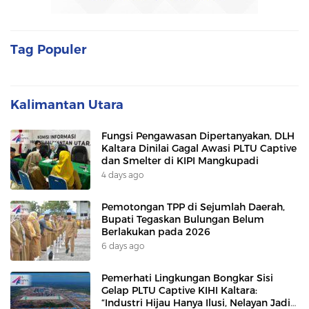
Tag Populer
Kalimantan Utara
Fungsi Pengawasan Dipertanyakan, DLH
Kaltara Dinilai Gagal Awasi PLTU Captive
dan Smelter di KIPI Mangkupadi
4 days ago
Pemotongan TPP di Sejumlah Daerah,
Bupati Tegaskan Bulungan Belum
Berlakukan pada 2026
6 days ago
Pemerhati Lingkungan Bongkar Sisi
Gelap PLTU Captive KIHI Kaltara:
“Industri Hijau Hanya Ilusi, Nelayan Jadi