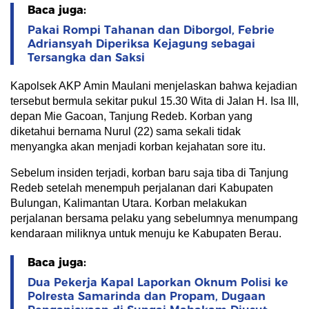
Baca juga:
Pakai Rompi Tahanan dan Diborgol, Febrie
Adriansyah Diperiksa Kejagung sebagai
Tersangka dan Saksi
Kapolsek AKP Amin Maulani menjelaskan bahwa kejadian
tersebut bermula sekitar pukul 15.30 Wita di Jalan H. Isa III,
depan Mie Gacoan, Tanjung Redeb. Korban yang
diketahui bernama Nurul (22) sama sekali tidak
menyangka akan menjadi korban kejahatan sore itu.
Sebelum insiden terjadi, korban baru saja tiba di Tanjung
Redeb setelah menempuh perjalanan dari Kabupaten
Bulungan, Kalimantan Utara. Korban melakukan
perjalanan bersama pelaku yang sebelumnya menumpang
kendaraan miliknya untuk menuju ke Kabupaten Berau.
Baca juga:
Dua Pekerja Kapal Laporkan Oknum Polisi ke
Polresta Samarinda dan Propam, Dugaan