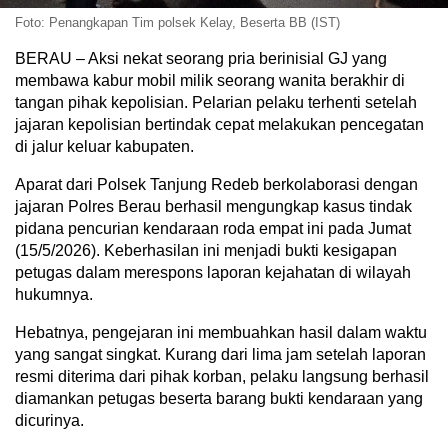
Foto: Penangkapan Tim polsek Kelay, Beserta BB (IST)
BERAU – Aksi nekat seorang pria berinisial GJ yang
membawa kabur mobil milik seorang wanita berakhir di
tangan pihak kepolisian. Pelarian pelaku terhenti setelah
jajaran kepolisian bertindak cepat melakukan pencegatan
di jalur keluar kabupaten.
Aparat dari Polsek Tanjung Redeb berkolaborasi dengan
jajaran Polres Berau berhasil mengungkap kasus tindak
pidana pencurian kendaraan roda empat ini pada Jumat
(15/5/2026). Keberhasilan ini menjadi bukti kesigapan
petugas dalam merespons laporan kejahatan di wilayah
hukumnya.
Hebatnya, pengejaran ini membuahkan hasil dalam waktu
yang sangat singkat. Kurang dari lima jam setelah laporan
resmi diterima dari pihak korban, pelaku langsung berhasil
diamankan petugas beserta barang bukti kendaraan yang
dicurinya.