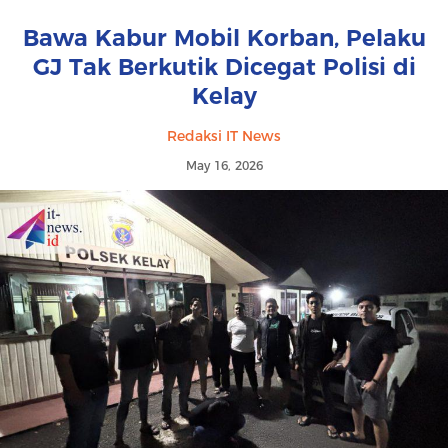
Bawa Kabur Mobil Korban, Pelaku
GJ Tak Berkutik Dicegat Polisi di
Kelay
Redaksi IT News
May 16, 2026