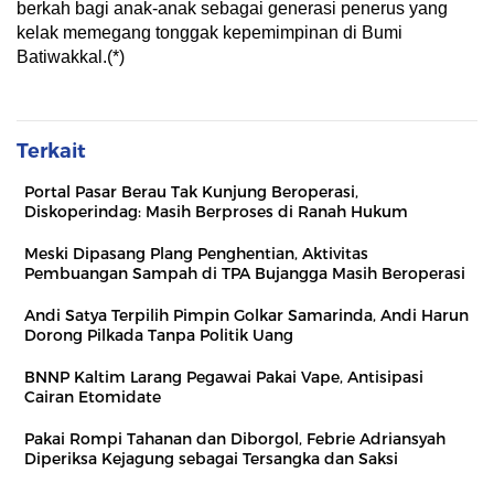
berkah bagi anak-anak sebagai generasi penerus yang
kelak memegang tonggak kepemimpinan di Bumi
Batiwakkal.(*)
Terkait
Portal Pasar Berau Tak Kunjung Beroperasi,
Diskoperindag: Masih Berproses di Ranah Hukum
Meski Dipasang Plang Penghentian, Aktivitas
Pembuangan Sampah di TPA Bujangga Masih Beroperasi
Andi Satya Terpilih Pimpin Golkar Samarinda, Andi Harun
Dorong Pilkada Tanpa Politik Uang
BNNP Kaltim Larang Pegawai Pakai Vape, Antisipasi
Cairan Etomidate
Pakai Rompi Tahanan dan Diborgol, Febrie Adriansyah
Diperiksa Kejagung sebagai Tersangka dan Saksi