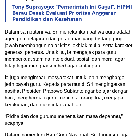
Tony Suprayogo: “Pemerintah Ini Gagal”, HIPMI
Berau Desak Evaluasi Prioritas Anggaran
Pendidikan dan Kesehatan
Dalam sambutannya, Sri menekankan bahwa guru adalah
agen pembelajaran dan peradaban yang bertanggung
jawab membangun nalar kritis, akhlak mulia, serta karakter
generasi penerus. Untuk itu, ia mengajak para guru
memperkuat stamina intelektual, sosial, dan moral agar
tetap tegar menghadapi berbagai tantangan.
Ia juga mengimbau masyarakat untuk lebih menghargai
jerih payah guru. Kepada para murid, Sri mengingatkan
nasihat Presiden Prabowo Subianto agar belajar dengan
baik, menghormati guru, mencintai orang tua, menjaga
kerukunan, dan mencintai tanah air.
“Ridha dan doa gurumu menentukan masa depanmu,”
ucapnya.
Dalam momentum Hari Guru Nasional, Sri Juniarsih juga