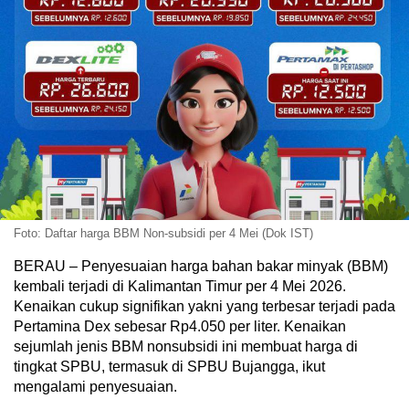
Foto: Daftar harga BBM Non-subsidi per 4 Mei (Dok IST)
BERAU – Penyesuaian harga bahan bakar minyak (BBM)
kembali terjadi di Kalimantan Timur per 4 Mei 2026.
Kenaikan cukup signifikan yakni yang terbesar terjadi pada
Pertamina Dex sebesar Rp4.050 per liter. Kenaikan
sejumlah jenis BBM nonsubsidi ini membuat harga di
tingkat SPBU, termasuk di SPBU Bujangga, ikut
mengalami penyesuaian.