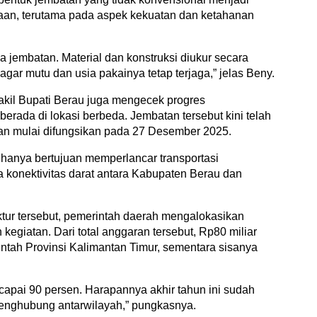
jaan, terutama pada aspek kekuatan dan ketahanan
a jembatan. Material dan konstruksi diukur secara
agar mutu dan usia pakainya tetap terjaga,” jelas Beny.
kil Bupati Berau juga mengecek progres
ada di lokasi berbeda. Jembatan tersebut kini telah
kan mulai difungsikan pada 27 Desember 2025.
anya bertujuan memperlancar transportasi
 konektivitas darat antara Kabupaten Berau dan
ur tersebut, pemerintah daerah mengalokasikan
kegiatan. Dari total anggaran tersebut, Rp80 miliar
tah Provinsi Kalimantan Timur, sementara sisanya
apai 90 persen. Harapannya akhir tahun ini sudah
enghubung antarwilayah,” pungkasnya.