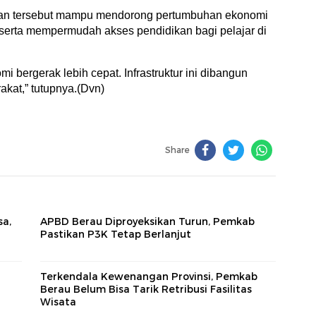
tan tersebut mampu mendorong pertumbuhan ekonomi
 serta mempermudah akses pendidikan bagi pelajar di
i bergerak lebih cepat. Infrastruktur ini dibangun
kat,” tutupnya.(Dvn)
Share
sa,
APBD Berau Diproyeksikan Turun, Pemkab
Pastikan P3K Tetap Berlanjut
Terkendala Kewenangan Provinsi, Pemkab
Berau Belum Bisa Tarik Retribusi Fasilitas
Wisata