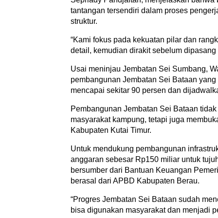
tantangan tersendiri dalam proses penger
struktur.
“Kami fokus pada kekuatan pilar dan rangk
detail, kemudian dirakit sebelum dipasang 
Usai meninjau Jembatan Sei Sumbang, Wa
pembangunan Jembatan Sei Bataan yang ber
mencapai sekitar 90 persen dan dijadwal
Pembangunan Jembatan Sei Bataan tidak h
masyarakat kampung, tetapi juga membuka
Kabupaten Kutai Timur.
Untuk mendukung pembangunan infrastrukt
anggaran sebesar Rp150 miliar untuk tujuh 
bersumber dari Bantuan Keuangan Pemerin
berasal dari APBD Kabupaten Berau.
“Progres Jembatan Sei Bataan sudah menc
bisa digunakan masyarakat dan menjadi p