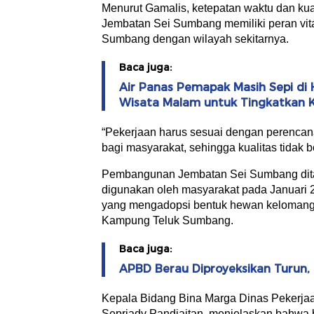
Menurut Gamalis, ketepatan waktu dan kua
Jembatan Sei Sumbang memiliki peran vi
Sumbang dengan wilayah sekitarnya.
Baca juga:
Air Panas Pemapak Masih Sepi di 
Wisata Malam untuk Tingkatkan 
“Pekerjaan harus sesuai dengan perencanaa
bagi masyarakat, sehingga kualitas tidak 
Pembangunan Jembatan Sei Sumbang ditar
digunakan oleh masyarakat pada Januari 2
yang mengadopsi bentuk hewan kelomang,
Kampung Teluk Sumbang.
Baca juga:
APBD Berau Diproyeksikan Turun,
Kepala Bidang Bina Marga Dinas Pekerj
Sepriady Pandjaitan, menjelaskan bahwa 