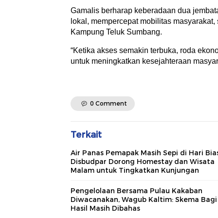
Gamalis berharap keberadaan dua jemba
lokal, mempercepat mobilitas masyarakat,
Kampung Teluk Sumbang.
“Ketika akses semakin terbuka, roda ekonom
untuk meningkatkan kesejahteraan masyara
0 Comment
Terkait
Air Panas Pemapak Masih Sepi di Hari Bia
Disbudpar Dorong Homestay dan Wisata
Malam untuk Tingkatkan Kunjungan
Pengelolaan Bersama Pulau Kakaban
Diwacanakan, Wagub Kaltim: Skema Bagi
Hasil Masih Dibahas