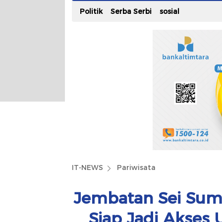
Politik
Serba Serbi
sosial
IT-NEWS
Pariwisata
Jembatan Sei Su
Siap Jadi Akses