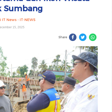
k Sumbang
i IT News - IT-NEWS
ecember 15, 2025
Share