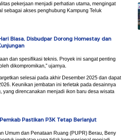
litas pekerjaan menjadi perhatian utama, mengingat
tal sebagai akses penghubung Kampung Teluk
Hari Biasa, Disbudpar Dorong Homestay dan
Kunjungan
n dan spesifikasi teknis. Proyek ini sangat penting
boleh dikompromikan,” ujarnya.
getkan selesai pada akhir Desember 2025 dan dapat
026. Keunikan jembatan ini terletak pada desainnya
 yang direncanakan menjadi ikon baru desa wisata
 Pemkab Pastikan P3K Tetap Berlanjut
aan Umum dan Penataan Ruang (PUPR) Berau, Beny
bentuk jembatan yang tidak konvensional menjadi