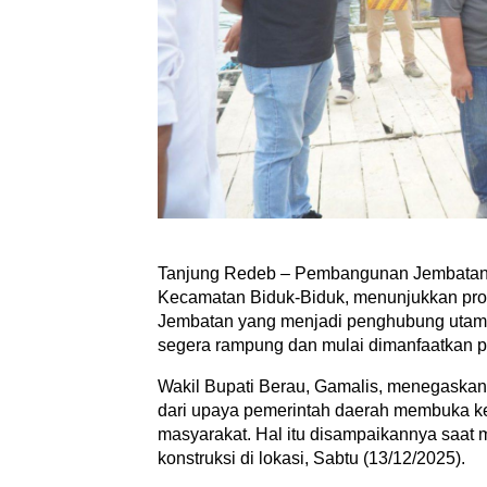
Tanjung Redeb – Pembangunan Jembatan
Kecamatan Biduk-Biduk, menunjukkan progr
Jembatan yang menjadi penghubung utama 
segera rampung dan mulai dimanfaatkan p
Wakil Bupati Berau, Gamalis, menegaska
dari upaya pemerintah daerah membuka ket
masyarakat. Hal itu disampaikannya saat
konstruksi di lokasi, Sabtu (13/12/2025).