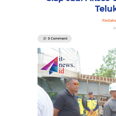
Telu
Redaks
D
0 Comment