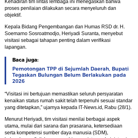
Kehadiran tim lintas lembaga ini menegaskan bahwa
proses penilaian dilakukan secara menyeluruh dan
objektif.
Kepala Bidang Pengembangan dan Humas RSD dr. H.
Soemarno Sosroatmodjo, Heriyadi Suranta, menyebut
visitasi sebagai tahapan penting dalam verifikasi
lapangan.
Baca juga:
Pemotongan TPP di Sejumlah Daerah, Bupati
Tegaskan Bulungan Belum Berlakukan pada
2026
“Visitasi ini bertujuan memastikan seluruh persyaratan
kenaikan status rumah sakit telah terpenuhi sesuai standar
yang ditetapkan,” ujarnya kepada IT-News.id, Rabu (28/1).
Menurut Heriyadi, tim visitasi menilai berbagai aspek
utama, mulai dari sarana dan prasarana, ketersediaan
serta kompetensi sumber daya manusia (SDM),