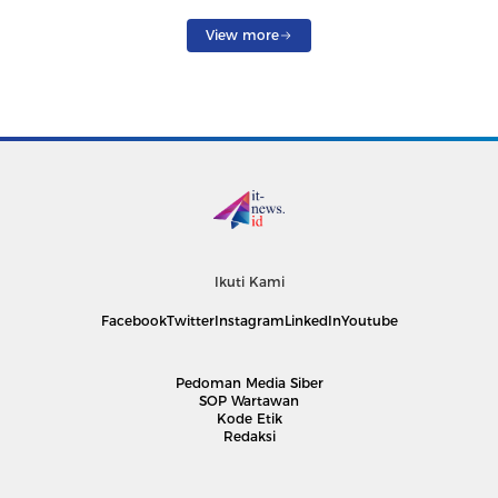
View more
Ikuti Kami
Facebook
Twitter
Instagram
LinkedIn
Youtube
Pedoman Media Siber
SOP Wartawan
Kode Etik
Redaksi