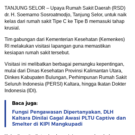
TANJUNG SELOR – Upaya Rumah Sakit Daerah (RSD)
dr. H. Soemarno Sosroatmodjo, Tanjung Selor, untuk naik
kelas dari rumah sakit Tipe C ke Tipe B memasuki tahap
krusial.
Tim gabungan dari Kementerian Kesehatan (Kemenkes)
RI melakukan visitasi lapangan guna memastikan
kesiapan rumah sakit tersebut.
Visitasi ini melibatkan berbagai pemangku kepentingan,
mulai dari Dinas Kesehatan Provinsi Kalimantan Utara,
Dinkes Kabupaten Bulungan, Perhimpunan Rumah Sakit
Seluruh Indonesia (PERSI) Kaltara, hingga Ikatan Dokter
Indonesia (IDI).
Baca juga:
Fungsi Pengawasan Dipertanyakan, DLH
Kaltara Dinilai Gagal Awasi PLTU Captive dan
Smelter di KIPI Mangkupadi