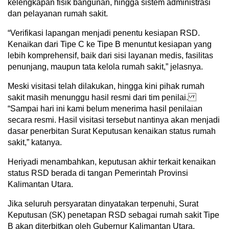
kelengkapan fisik bangunan, hingga sistem administrasi
dan pelayanan rumah sakit.
“Verifikasi lapangan menjadi penentu kesiapan RSD.
Kenaikan dari Tipe C ke Tipe B menuntut kesiapan yang
lebih komprehensif, baik dari sisi layanan medis, fasilitas
penunjang, maupun tata kelola rumah sakit,” jelasnya.
Meski visitasi telah dilakukan, hingga kini pihak rumah
sakit masih menunggu hasil resmi dari tim penilai.
“Sampai hari ini kami belum menerima hasil penilaian
secara resmi. Hasil visitasi tersebut nantinya akan menjadi
dasar penerbitan Surat Keputusan kenaikan status rumah
sakit,” katanya.
Heriyadi menambahkan, keputusan akhir terkait kenaikan
status RSD berada di tangan Pemerintah Provinsi
Kalimantan Utara.
Jika seluruh persyaratan dinyatakan terpenuhi, Surat
Keputusan (SK) penetapan RSD sebagai rumah sakit Tipe
B akan diterbitkan oleh Gubernur Kalimantan Utara.