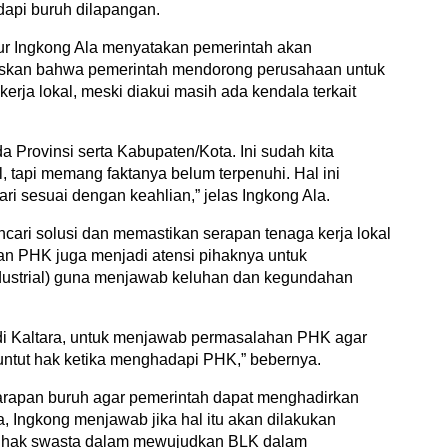
api buruh dilapangan.
ur Ingkong Ala menyatakan pemerintah akan
gaskan bahwa pemerintah mendorong perusahaan untuk
erja lokal, meski diakui masih ada kendala terkait
 Provinsi serta Kabupaten/Kota. Ini sudah kita
l, tapi memang faktanya belum terpenuhi. Hal ini
 sesuai dengan keahlian,” jelas Ingkong Ala.
encari solusi dan memastikan serapan tenaga kerja lokal
an PHK juga menjadi atensi pihaknya untuk
ustrial) guna menjawab keluhan dan kegundahan
di Kaltara, untuk menjawab permasalahan PHK agar
nuntut hak ketika menghadapi PHK,” bebernya.
harapan buruh agar pemerintah dapat menghadirkan
a, Ingkong menjawab jika hal itu akan dilakukan
ihak swasta dalam mewujudkan BLK dalam