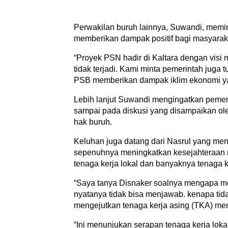
Perwakilan buruh lainnya, Suwandi, memin
memberikan dampak positif bagi masyarakat
“Proyek PSN hadir di Kaltara dengan visi 
tidak terjadi. Kami minta pemerintah juga 
PSB memberikan dampak iklim ekonomi yan
Lebih lanjut Suwandi mengingatkan pemer
sampai pada diskusi yang disampaikan ol
hak buruh.
Keluhan juga datang dari Nasrul yang meni
sepenuhnya meningkatkan kesejahteraan 
tenaga kerja lokal dan banyaknya tenaga k
“Saya tanya Disnaker soalnya mengapa me
nyatanya tidak bisa menjawab. kenapa tida
mengejutkan tenaga kerja asing (TKA) menc
“Ini menunjukan serapan tenaga kerja lok