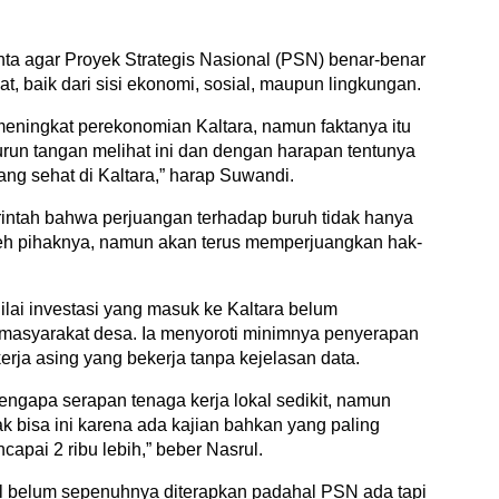
ta agar Proyek Strategis Nasional (PSN) benar-benar
, baik dari sisi ekonomi, sosial, maupun lingkungan.
meningkat perekonomian Kaltara, namun faktanya itu
turun tangan melihat ini dan dengan harapan tentunya
g sehat di Kaltara,” harap Suwandi.
intah bahwa perjuangan terhadap buruh tidak hanya
eh pihaknya, namun akan terus memperjuangkan hak-
lai investasi yang masuk ke Kaltara belum
masyarakat desa. Ia menyoroti minimnya penyerapan
erja asing yang bekerja tanpa kejelasan data.
ngapa serapan tenaga kerja lokal sedikit, namun
k bisa ini karena ada kajian bahkan yang paling
apai 2 ribu lebih,” beber Nasrul.
al belum sepenuhnya diterapkan padahal PSN ada tapi