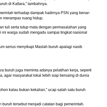
ruh di Kaltara,” tambahnya.
emerintah terhadap dampak hadirnya PSN yang benar-
an merampas ruang hidup.
 dan tuli serta tutup mata dengan permasalahan yang
i ini warga sudah mengadu sampai tingkat nasional
um serius menyikapi Maslah buruh apalagi nasib
ara buruh juga meminta adanya pelatihan kerja, seperti
a, agar masyarakat lokal lebih siap bersaing di dunia
on kalau bukan kekalian,” ucap salah satu buruh
uruh tersebut menjadi catatan bagi pemerintah.