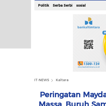
Politik
Serba Serbi
sosial
IT-NEWS
Kaltara
Peringatan Mayda
Massa, Buruh Sa