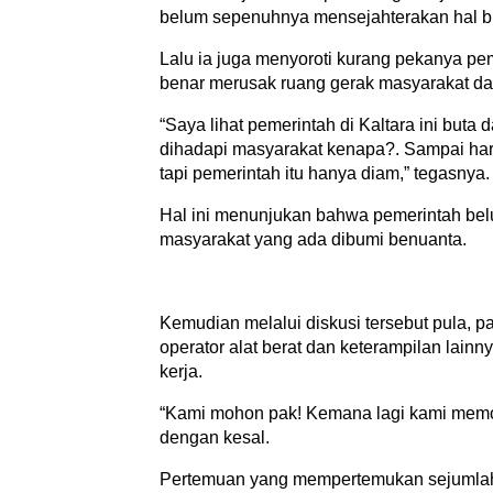
belum sepenuhnya mensejahterakan hal bu
Lalu ia juga menyoroti kurang pekanya p
benar merusak ruang gerak masyarakat d
“Saya lihat pemerintah di Kaltara ini buta
dihadapi masyarakat kenapa?. Sampai har
tapi pemerintah itu hanya diam,” tegasnya.
Hal ini menunjukan bahwa pemerintah bel
masyarakat yang ada dibumi benuanta.
Kemudian melalui diskusi tersebut pula, p
operator alat berat dan keterampilan lainny
kerja.
“Kami mohon pak! Kemana lagi kami memoh
dengan kesal.
Pertemuan yang mempertemukan sejumlah b