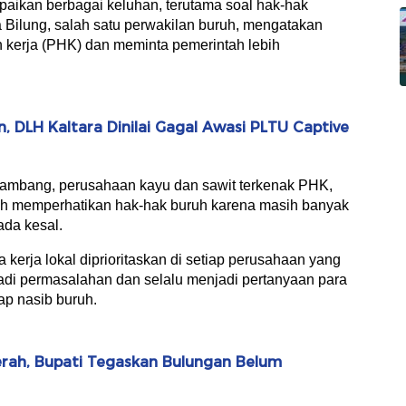
aikan berbagai keluhan, terutama soal hak-hak
a Bilung, salah satu perwakilan buruh, mengatakan
 kerja (PHK) dan meminta pemerintah lebih
 DLH Kaltara Dinilai Gagal Awasi PLTU Captive
or tambang, perusahaan kayu dan sawit terkenak PHK,
ih memperhatikan hak-hak buruh karena masih banyak
da kesal.
a kerja lokal diprioritaskan di setiap perusahaan yang
jadi permasalahan dan selalu menjadi pertanyaan para
ap nasib buruh.
rah, Bupati Tegaskan Bulungan Belum