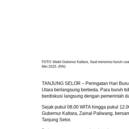
FOTO: Wakil Gubenur Kaltara, Saat menemui buruh usai 
Mei 2025. (RN)
TANJUNG SELOR – Peringatan Hari Buruh 
Utara berlangsung berbeda. Para buruh tid
berdiskusi langsung dengan pemerintah d
Sejak pukul 08.00 WITA hingga pukul 12
Gubernur Kaltara, Zainal Paliwang. bersam
Tanjung Selor.