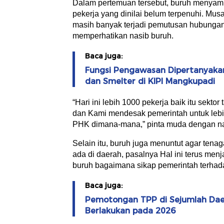
Dalam pertemuan tersebut, buruh menyamp
pekerja yang dinilai belum terpenuhi. Mus
masih banyak terjadi pemutusan hubungan
memperhatikan nasib buruh.
Baca juga:
Fungsi Pengawasan Dipertanyakan,
dan Smelter di KIPI Mangkupadi
“Hari ini lebih 1000 pekerja baik itu sekt
dan Kami mendesak pemerintah untuk leb
PHK dimana-mana,” pinta muda dengan na
Selain itu, buruh juga menuntut agar tenag
ada di daerah, pasalnya Hal ini terus men
buruh bagaimana sikap pemerintah terhad
Baca juga:
Pemotongan TPP di Sejumlah Dae
Berlakukan pada 2026