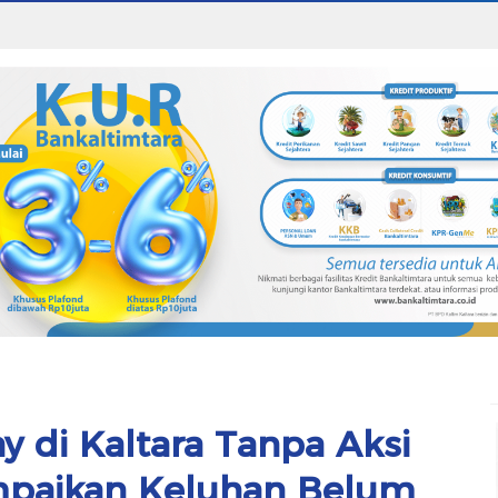
y di Kaltara Tanpa Aksi
mpaikan Keluhan Belum