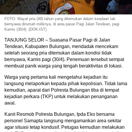
FOTO: Mayat pria (49) tahun yang ditemukan dalam keadaan tak
bernyawa dirumah miliknya, di area pasar Pagi Jalan Tendean, pagi
Kamis (30/4). (DOK-IST)
TANJUNG SELOR – Suasana Pasar Pagi di Jalan
Tendean, Kabupaten Bulungan, mendadak mencekam
setelah seorang pria ditemukan dalam kondisi tidak
bernyawa, Kamis pagi (30/4). Penemuan tersebut sempat
membuat panik warga yang tengah beraktivitas di lokasi.
Warga yang pertama kali mengetahui kejadian itu
langsung melaporkan kepada pihak kepolisian. Tidak lama
kemudian, aparat dari Polresta Bulungan tiba di tempat
kejadian perkara (TKP) untuk melakukan penanganan
awal.
Kanit Resmob Polresta Bulungan, Ipda Eko bersama
personel Samapta langsung mengamankan area sekitar
agar situasi tetap kondusif. Petugas kemudian melakukan