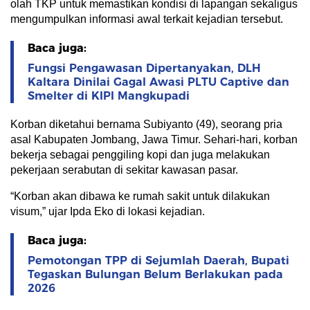
olah TKP untuk memastikan kondisi di lapangan sekaligus
mengumpulkan informasi awal terkait kejadian tersebut.
Baca juga:
Fungsi Pengawasan Dipertanyakan, DLH
Kaltara Dinilai Gagal Awasi PLTU Captive dan
Smelter di KIPI Mangkupadi
Korban diketahui bernama Subiyanto (49), seorang pria
asal Kabupaten Jombang, Jawa Timur. Sehari-hari, korban
bekerja sebagai penggiling kopi dan juga melakukan
pekerjaan serabutan di sekitar kawasan pasar.
“Korban akan dibawa ke rumah sakit untuk dilakukan
visum,” ujar Ipda Eko di lokasi kejadian.
Baca juga:
Pemotongan TPP di Sejumlah Daerah, Bupati
Tegaskan Bulungan Belum Berlakukan pada
2026