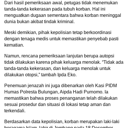
Dari hasil pemeriksaan awal, petugas tidak menemukan
tanda-tanda kekerasan pada tubuh korban. Hal ini
menguatkan dugaan sementara bahwa korban meninggal
dunia bukan akibat tindak kriminal.
Meski demikian, pihak kepolisian tetap berkoordinasi
dengan tenaga medis untuk memastikan penyebab pasti
kematian.
Namun, rencana pemeriksaan lanjutan berupa autopsi
tidak dilakukan karena pihak keluarga menolak. “Tidak ada
tanda-tanda kekerasan, dan keluarga menolak untuk
dilakukan otopsi,” tambah Ipda Eko.
Penemuan jenazah ini juga dibenarkan oleh Kasi PIDM
Humas Polresta Bulungan, Aipda Hadi Purnomo. Ia
memastikan bahwa proses penanganan telah dilakukan
sesuai prosedur dan situasi di lokasi tetap aman dan
terkendali.
Berdasarkan data kepolisian, korban merupakan laki-laki
beragama Islam, lahir di Jombang pada 18 Desember