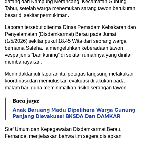
datang dari Kampung Merancang, Kecamatan Gunung
Tabur, setelah warga menemukan sarang tawon berukuran
besar di sekitar permukiman.
Laporan tersebut diterima Dinas Pemadam Kebakaran dan
Penyelamatan (Disdamkarmat) Berau pada Jumat
(1/5/2026) sekitar pukul 18.45 Wita dari seorang warga
bernama Saleha. Ia mengeluhkan keberadaan tawon
vespa jenis “ban kuning” di sekitar rumahnya yang dinilai
membahayakan.
Menindaklanjuti laporan itu, petugas langsung melakukan
koordinasi dan memutuskan evakuasi dilakukan pada
malam hari guna meminimalkan risiko serangan tawon.
Baca juga:
Anak Beruang Madu Dipelihara Warga Gunung
Panjang Dievakuasi BKSDA Dan DAMKAR
Staf Umum dan Kepegawaian Disdamkarmat Berau,
Fernanda, menjelaskan bahwa tim segera disiapkan