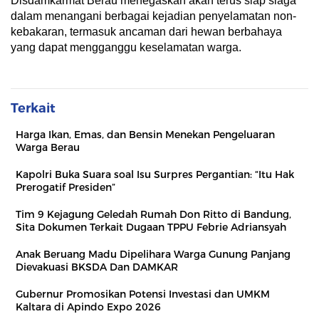
Disdamkarmat Berau menegaskan akan terus siap siaga
dalam menangani berbagai kejadian penyelamatan non-
kebakaran, termasuk ancaman dari hewan berbahaya
yang dapat mengganggu keselamatan warga.
Terkait
Harga Ikan, Emas, dan Bensin Menekan Pengeluaran
Warga Berau
Kapolri Buka Suara soal Isu Surpres Pergantian: “Itu Hak
Prerogatif Presiden”
Tim 9 Kejagung Geledah Rumah Don Ritto di Bandung,
Sita Dokumen Terkait Dugaan TPPU Febrie Adriansyah
Anak Beruang Madu Dipelihara Warga Gunung Panjang
Dievakuasi BKSDA Dan DAMKAR
Gubernur Promosikan Potensi Investasi dan UMKM
Kaltara di Apindo Expo 2026