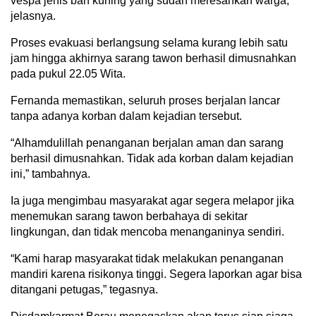
vespa jenis ban kuning yang sudah meresahkan warga,”
jelasnya.
Proses evakuasi berlangsung selama kurang lebih satu
jam hingga akhirnya sarang tawon berhasil dimusnahkan
pada pukul 22.05 Wita.
Fernanda memastikan, seluruh proses berjalan lancar
tanpa adanya korban dalam kejadian tersebut.
“Alhamdulillah penanganan berjalan aman dan sarang
berhasil dimusnahkan. Tidak ada korban dalam kejadian
ini,” tambahnya.
Ia juga mengimbau masyarakat agar segera melapor jika
menemukan sarang tawon berbahaya di sekitar
lingkungan, dan tidak mencoba menanganinya sendiri.
“Kami harap masyarakat tidak melakukan penanganan
mandiri karena risikonya tinggi. Segera laporkan agar bisa
ditangani petugas,” tegasnya.