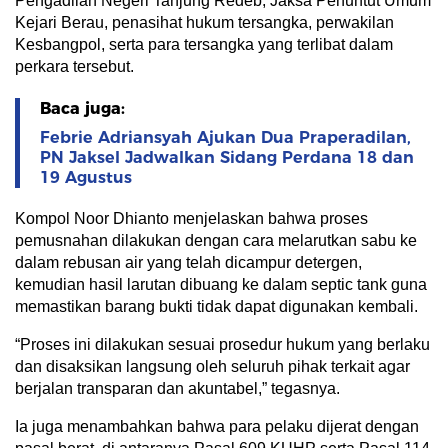
Pengadilan Negeri Tanjung Redeb, Jaksa Penuntut Umum
Kejari Berau, penasihat hukum tersangka, perwakilan
Kesbangpol, serta para tersangka yang terlibat dalam
perkara tersebut.
Baca juga:
Febrie Adriansyah Ajukan Dua Praperadilan,
PN Jaksel Jadwalkan Sidang Perdana 18 dan
19 Agustus
Kompol Noor Dhianto menjelaskan bahwa proses
pemusnahan dilakukan dengan cara melarutkan sabu ke
dalam rebusan air yang telah dicampur detergen,
kemudian hasil larutan dibuang ke dalam septic tank guna
memastikan barang bukti tidak dapat digunakan kembali.
“Proses ini dilakukan sesuai prosedur hukum yang berlaku
dan disaksikan langsung oleh seluruh pihak terkait agar
berjalan transparan dan akuntabel,” tegasnya.
Ia juga menambahkan bahwa para pelaku dijerat dengan