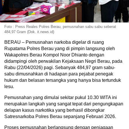
Foto : Press Reales Polres Berau, pemusnahan sabu sabu seberat
484,97 Gram (Dok. it.news.id)
BERAU – Pemusnahan narkoba digelar di ruang
Rupatama Polres Berau yang di pimpin langsung oleh
Wakapolres Berau Kompol Noor Dhianto dengan
didampingi oleh perwakilan Kejaksaan Negri Berau, pada
Rabu (22/04/2026) pagi. Sebanyak 484,97 gram sabu-
sabu dimusnahkan di hadapan para pejabat penegak
hukum dan belasan tersangka yang hanya bisa tertunduk
lesu.
Pemusnahan yang dimulai sekitar pukul 10.30 WITA ini
merupakan langkah yang sangat tepat dari pengungkapan
delapan kasus narkotika yang berhasil dibongkar
Satresnarkoba Polres Berau sepanjang Februari 2026.
Proses pemusnahan berlangsung dengan penjagaan