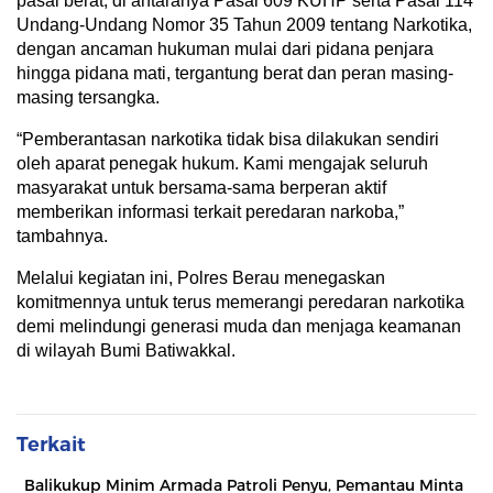
pasal berat, di antaranya Pasal 609 KUHP serta Pasal 114
Undang-Undang Nomor 35 Tahun 2009 tentang Narkotika,
dengan ancaman hukuman mulai dari pidana penjara
hingga pidana mati, tergantung berat dan peran masing-
masing tersangka.
“Pemberantasan narkotika tidak bisa dilakukan sendiri
oleh aparat penegak hukum. Kami mengajak seluruh
masyarakat untuk bersama-sama berperan aktif
memberikan informasi terkait peredaran narkoba,”
tambahnya.
Melalui kegiatan ini, Polres Berau menegaskan
komitmennya untuk terus memerangi peredaran narkotika
demi melindungi generasi muda dan menjaga keamanan
di wilayah Bumi Batiwakkal.
Terkait
Balikukup Minim Armada Patroli Penyu, Pemantau Minta