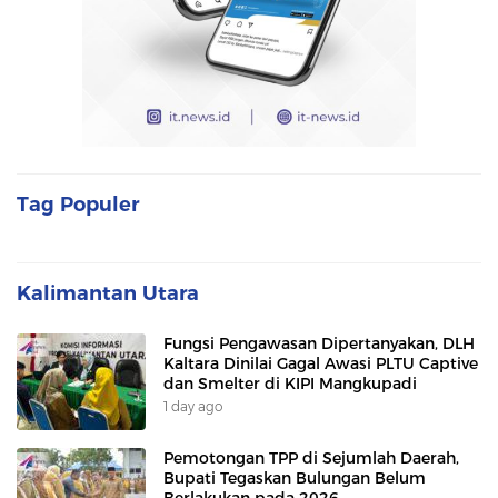
Tag Populer
Kalimantan Utara
Fungsi Pengawasan Dipertanyakan, DLH
Kaltara Dinilai Gagal Awasi PLTU Captive
dan Smelter di KIPI Mangkupadi
1 day ago
Pemotongan TPP di Sejumlah Daerah,
Bupati Tegaskan Bulungan Belum