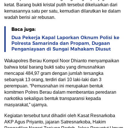
ketat. Barang bukti kristal putih tersebut dikeluarkan dari
kemasannya satu per satu, kemudian dilarutkan ke dalam
wadah berisi air rebusan.
Baca juga:
Dua Pekerja Kapal Laporkan Oknum Polisi ke
Polresta Samarinda dan Propam, Dugaan
Penganiayaan di Sungai Mahakam Diusut
Wakapolres Berau Kompol Noor Dhianto menyampaikan
bahwa total barang bukti sabu yang dimusnahkan
mencapai 484,97 gram dengan jumlah tersangka
sebanyak 13 orang, terdiri dari 10 laki-laki dan 3
perempuan. “Pemusnahan ini merupakan bentuk
komitmen Polres Berau dalam memberantas peredaran
narkotika sekaligus bentuk transparansi kepada
masyarakat,” ujarnya.
Kegiatan tersebut turut dihadiri oleh Kasat Resnarkoba
AKP Agus Priyanto, jajaran Satresnarkoba, Hakim